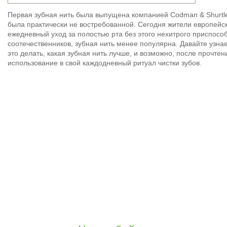
Первая зубная нить была выпущена компанией Codman & Shurtleff
была практически не востребованной. Сегодня жители европейск
ежедневный уход за полостью рта без этого нехитрого приспосо
соотечественников, зубная нить менее популярна. Давайте узнае
это делать, какая зубная нить лучше, и возможно, после прочтен
использование в свой каждодневный ритуал чистки зубов.