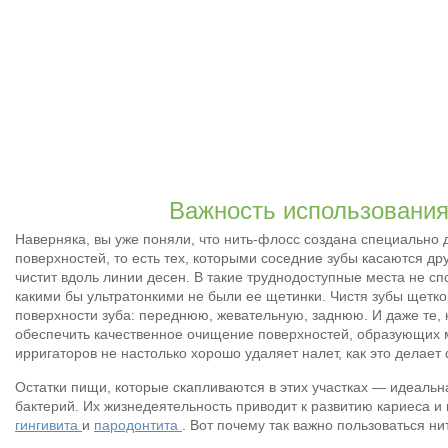
Важность использования
Наверняка, вы уже поняли, что нить-флосс создана специально 
поверхностей, то есть тех, которыми соседние зубы касаются др
чистит вдоль линии десен. В такие труднодоступные места не сп
какими бы ультратонкими не были ее щетинки. Чистя зубы щеткой
поверхности зуба: переднюю, жевательную, заднюю. И даже те, 
обеспечить качественное очищение поверхностей, образующих м
ирригаторов не настолько хорошо удаляет налет, как это делает
Остатки пищи, которые скапливаются в этих участках — идеальн
бактерий. Их жизнедеятельность приводит к развитию кариеса и
гингивита
и
пародонтита
. Вот почему так важно пользоваться н