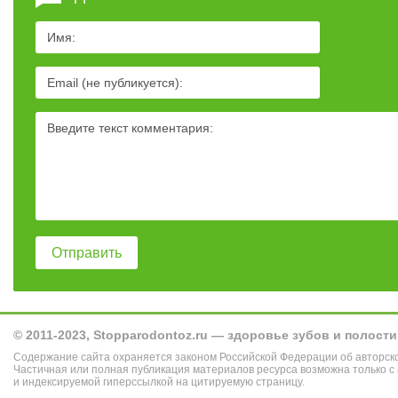
© 2011-2023, Stopparodontoz.ru — здоровье зубов и полости
Содержание сайта охраняется законом Российской Федерации об авторск
Частичная или полная публикация материалов ресурса возможна только с
и индексируемой гиперссылкой на цитируемую страницу.