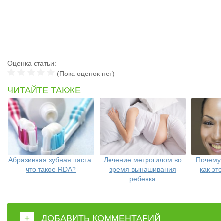
Оценка статьи:
(Пока оценок нет)
ЧИТАЙТЕ ТАКЖЕ
Абразивная зубная паста:
Лечение метрогилом во
Почему
что такое RDA?
время вынашивания
как э
ребенка
+
ДОБАВИТЬ КОММЕНТАРИЙ