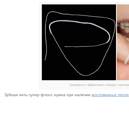
Суперфлосс эффективно очищает замочки
Зубная нить супер флосс нужна при наличии
мостовидных прот