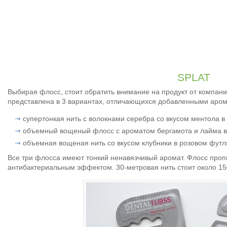
SPLAT
Выбирая флосс, стоит обратить внимание на продукт от компани
представлена в 3 вариантах, отличающихся добавленными аром
супертонкая нить с волокнами серебра со вкусом ментола в
объемный вощеный флосс с ароматом бергамота и лайма в
объемная вощеная нить со вкусом клубники в розовом футл
Все три флосса имеют тонкий ненавязчивый аромат. Флосс про
антибактериальным эффектом. 30-метровая нить стоит около 15