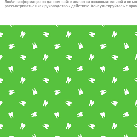
Любая информация на данном сайте является ознакомительной и не м
рассматриваться как руководство к действию. Консультируйтесь с вра