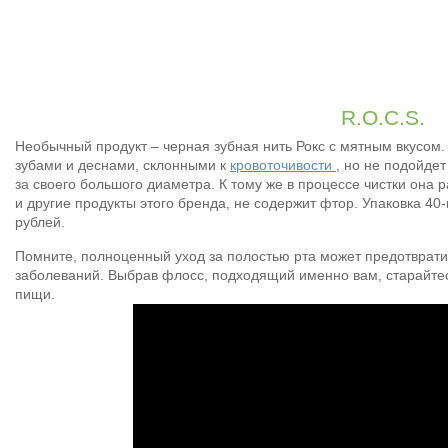
R.O.C.S.
Необычный продукт – черная зубная нить Рокс с мятным вкусом
зубами и деснами, склонными к
кровоточивости
, но не подойдет
за своего большого диаметра. К тому же в процессе чистки она 
и другие продукты этого бренда, не содержит фтор. Упаковка 4
рублей.
Помните, полноценный уход за полостью рта может предотврати
заболеваний. Выбрав флосс, подходящий именно вам, старайтес
пищи.