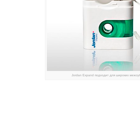
Jordan Expand подходит для широких межзу