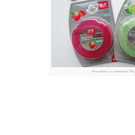
Нить-флосс от компании SPL