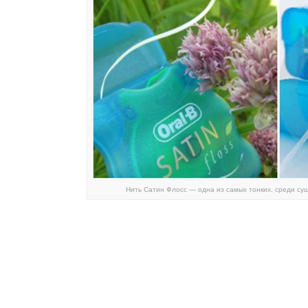
Нить Сатин Флосс — одна из самых тонких, среди су