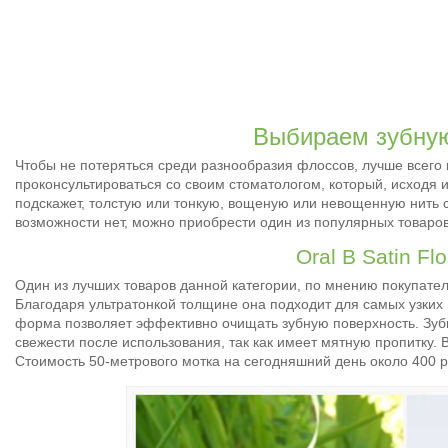
Выбираем зубную
Чтобы не потеряться среди разнообразия флоссов, лучше всего
проконсультироваться со своим стоматологом, который, исходя и
подскажет, толстую или тонкую, вощеную или невощенную нить с
возможности нет, можно приобрести один из популярных товаров
Oral B Satin Fl
Один из лучших товаров данной категории, по мнению покупателе
Благодаря ультратонкой толщине она подходит для самых узких
форма позволяет эффективно очищать зубную поверхность. Зуб
свежести после использования, так как имеет мятную пропитку. В
Стоимость 50-метрового мотка на сегодняшний день около 400 р