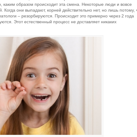
о, каким образом происходит эта смена. Некоторые люди и вовсе
й. Когда они выпадают, корней действительно нет, но лишь потому, 
матологи – резорбируются. Происходит это примерно через 2 года
уются. Этот естественный процесс не доставляет никаких