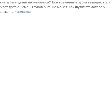
кие зубы у детей не меняются? Все временные зубки выпадают, а 
 вот третьей смены зубов быть не может. Как шутят стоматологи-
олько на
импланты
.