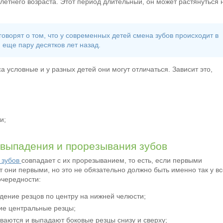
летнего возраста. Этот период длительный, он может растянуться 
оворят о том, что у современных детей смена зубов происходит в
 еще пару десятков лет назад.
а условные и у разных детей они могут отличаться. Зависит это,
и;
выпадения и прорезывания зубов
 зубов
совпадает с их прорезыванием, то есть, если первыми
т они первыми, но это не обязательно должно быть именно так у вс
очередности:
адение резцов по центру на нижней челюсти;
ие центральные резцы;
ываются и выпадают боковые резцы снизу и сверху;