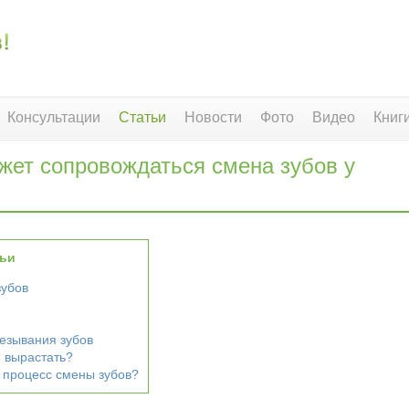
Консультации
Статьи
Новости
Фото
Видео
Книг
жет сопровождаться смена зубов у
тьи
зубов
езывания зубов
 вырастать?
 процесс смены зубов?