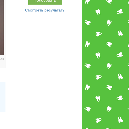
Смотреть результаты
ься