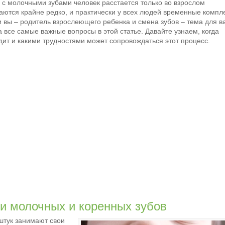
а с молочными зубами человек расстается только во взрослом
чаются крайне редко, и практически у всех людей временные компл
и вы – родитель взрослеющего ребенка и смена зубов – тема для в
 все самые важные вопросы в этой статье. Давайте узнаем, когда
одит и какими трудностями может сопровождаться этот процесс.
и молочных и коренных зубов
 штук занимают свои