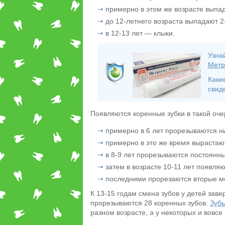
примерно в этом же возрасте выпа
до 12-летнего возраста выпадают 
в 12-13 лет — клыки.
Узна
Метр
Каки
свид
Появляются коренные зубки в такой оче
примерно в 6 лет прорезываются ни
примерно в это же время выраста
в 8-9 лет прорезываются постоянн
затем в возрасте 10-11 лет появляю
последними прорезаются вторые м
К 13-15 годам смена зубов у детей зав
прорезываются 28 коренных зубов.
Зуб
разном возрасте, а у некоторых и вовсе