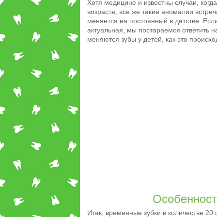
Хотя медицине и известны случаи, когд
возрасте, все же такие аномалии встре
меняется на постоянный в детстве. Есл
актуальная, мы постараемся ответить на
меняются зубы у детей, как это происх
Особенност
Итак, временные зубки в количестве 20