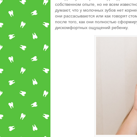
собственном опыте, но не всем известн
думают, что у молочных зубов нет корне
они рассасываются или как говорят сто
после того, как они полностью сформир
дискомфортных ощущений ребенку.