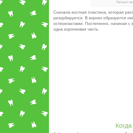
Процесс вы
Сначала костная пластина, которая ра
резорбируется. В корнях образуются н
остеокластами. Постепенно, начиная с в
одна коронковая часть.
Когда