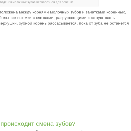
падения молочных зубов безболезнен для ребенка.
сположена между корнями молочных зубов и зачатками коренных,
ебольшие выемки с клетками, разрушающими костную ткань –
ерхушки, зубной корень рассасывается, пока от зуба не останется
 происходит смена зубов?