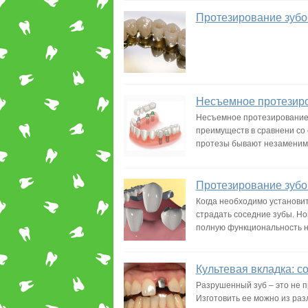
Протезирование зубо
Несъемное протезиро
Несъемное протезирование 
преимуществ в сравнени со 
протезы бывают незаменим
Протезирование зубов
Когда необходимо установить
страдать соседние зубы. Но
полную функциональность н
Культевая вкладка: с
Разрушенный зуб – это не п
Изготовить ее можно из ра