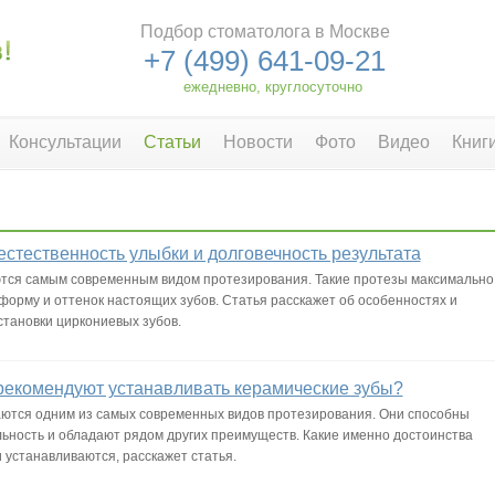
Подбор стоматолога в Москве
+7 (499) 641-09-21
ежедневно, круглосуточно
Консультации
Статьи
Новости
Фото
Видео
Книг
стественность улыбки и долговечность результата
ются самым современным видом протезирования. Такие протезы максимально
 форму и оттенок настоящих зубов. Статья расскажет об особенностях и
становки циркониевых зубов.
рекомендуют устанавливать керамические зубы?
аются одним из самых современных видов протезирования. Они способны
ьность и обладают рядом других преимуществ. Какие именно достоинства
и устанавливаются, расскажет статья.