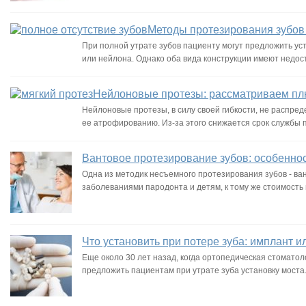
Методы протезирования зубов 
При полной утрате зубов пациенту могут предложить ус
или нейлона. Однако оба вида конструкции имеют недос
Нейлоновые протезы: рассматриваем пл
Нейлоновые протезы, в силу своей гибкости, не распреде
ее атрофированию. Из-за этого снижается срок службы 
Вантовое протезирование зубов: особенно
Одна из методик несъемного протезирования зубов - ва
заболеваниями пародонта и детям, к тому же стоимость 
Что установить при потере зуба: имплант и
Еще около 30 лет назад, когда ортопедическая стоматол
предложить пациентам при утрате зуба установку мост