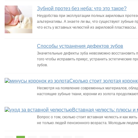
Зубной протез без неба: что это такое?
Неудобства при эксплуатации полных акриловых протезо
альтернативы. А знаете ли вы, что существуют зубные п
что есть у вставных челюстей из акриловой пластмассы.
Способы устранения дефектов зубов
Значительные дефекты зуба невозможно восстановить п
того чтобы исправить прикус, устранить эстетические 
зубов.
Сколько стоит золотая коронк
Несмотря на появление современных материалов, обла
настоящие зубные ткани, коронки из золота продолжают
Вставная челюсть: плюсы и
Вопрос о том, сколько стоит вставная челюсть и как жит
не только людей пенсионного возраста. Молодым людям