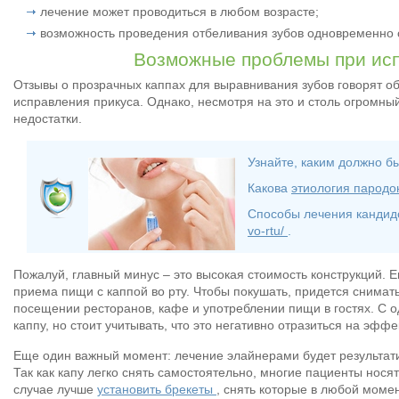
лечение может проводиться в любом возрасте;
возможность проведения отбеливания зубов одновременно с
Возможные проблемы при исп
Отзывы о прозрачных каппах для выравнивания зубов говорят о
исправления прикуса. Однако, несмотря на это и столь огромн
недостатки.
Узнайте, каким должно 
Какова
этиология пародо
Способы лечения кандидо
vo-rtu/
.
Пожалуй, главный минус – это высокая стоимость конструкций. 
приема пищи с каппой во рту. Чтобы покушать, придется снимат
посещении ресторанов, кафе и употреблении пищи в гостях. С о
каппу, но стоит учитывать, что это негативно отразиться на эфф
Еще один важный момент: лечение элайнерами будет результати
Так как капу легко снять самостоятельно, многие пациенты нос
случае лучше
установить брекеты
, снять которые в любой момен