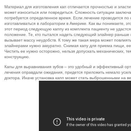
Материал для изготовления кап отличается прочностью и эластич
может износиться или повредиться. Сложность ситуации заключае
потребуется определенное время. Если лечение проводится по 
изготавливаться в лаборатории в Америке. Как вы понимаете, эт
этот период следующую каппу из комплекта пациенту не удастся,
положение. Те, кто пытался надеть следующий элайнер раньше 
вызывает массу неудобств. К тому же такая мера может повлият
элайнерами нужно аккуратно. Снимая капу для приема пищи, е
Чистить ее нужно осторожно, нельзя допускать механических, т
конструкцию.
Капы для выравнивания зубов – это удобный и эффективный орт
лечения оправдали ожидания, придется приложить немало усил
доктора. Иначе установка капп может стать выброшенными на ве