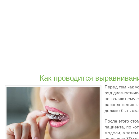
Как проводится выравниван
Перед тем как у
ряд диагностиче
позволяют ему с
расположения ка
должно быть ока
После этого сто
пациента, по ко
модели, а затем
на основе 3D мо