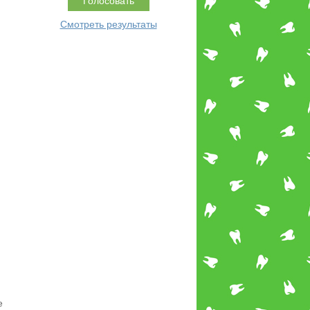
Смотреть результаты
е