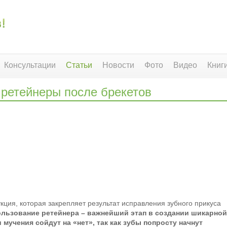
Консультации
Статьи
Новости
Фото
Видео
Книг
 ретейнеры после брекетов
кция, которая закрепляет результат исправления зубного прикуса
ользование ретейнера – важнейший этап в создании шикарной
 мучения сойдут на «нет», так как зубы попросту начнут