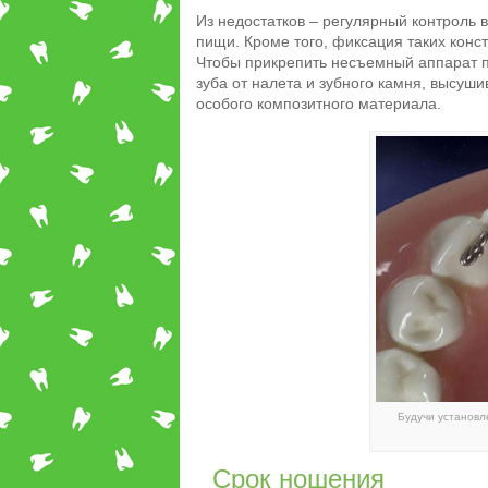
Из недостатков – регулярный контроль 
пищи. Кроме того, фиксация таких конст
Чтобы прикрепить несъемный аппарат по
зуба от налета и зубного камня, высуш
особого композитного материала.
Будучи установл
Срок ношения