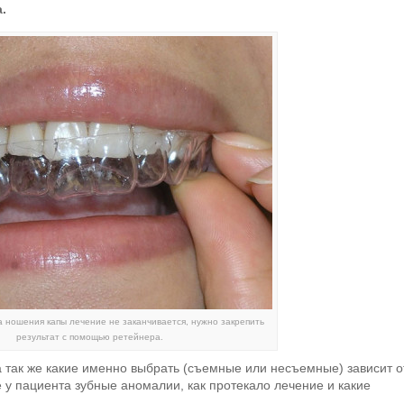
.
а ношения капы лечение не заканчивается, нужно закрепить
результат с помощью ретейнера.
 а так же какие именно выбрать (съемные или несъемные) зависит о
е у пациента зубные аномалии, как протекало лечение и какие