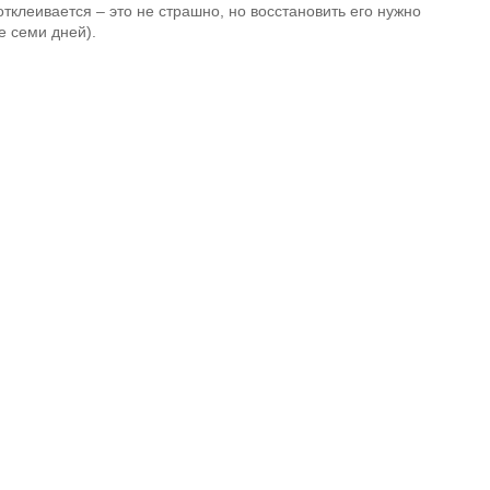
отклеивается – это не страшно, но восстановить его нужно
е семи дней).