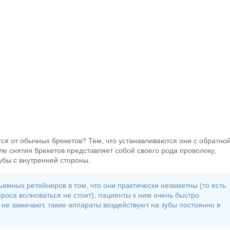
я от обычных брекетов? Тем, что устанавливаются они с обратно
е снятия брекетов представляет собой своего рода проволоку,
убы с внутренней стороны.
мных ретейнеров в том, что они практически незаметны (то есть
проса волноваться не стоит), пациенты к ним очень быстро
 не замечают, такие аппараты воздействуют на зубы постоянно в