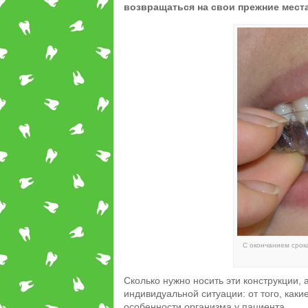
возвращаться на свои прежние места
С окончанием срок
Сколько нужно носить эти конструкции,
индивидуальной ситуации: от того, каки
особенности организма у пациента.