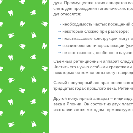
дуги. Преимущества таких аппаратов сло
снять для проведения гигиенических про
дуг относятся:
необходимость частых посещений о
некоторые сложно при разговоре;
пластмассовые конструкции могут 
возникновение гиперсаливации (ус
не эстетичность, особенно в случае
Съемный ретенционный аппарат следует
Чистить его нужно особыми средствами 
некоторые ее компоненты могут навреди
Самый популярный аппарат после сняти
тридцатых годах прошлого века. Ретейн
Другой популярный аппарат – индивиду
века в Японии. Он состоит из двух пла
изготавливается методом термовакуумн