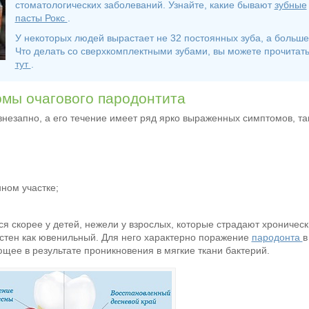
стоматологических заболеваний. Узнайте, какие бывают
зубные
пасты Рокс
.
У некоторых людей вырастает не 32 постоянных зуба, а больше
Что делать со сверхкомплектными зубами, вы можете прочитат
тут
.
мы очагового пародонтита
внезапно, а его течение имеет ряд ярко выраженных симптомов, та
ном участке;
я скорее у детей, нежели у взрослых, которые страдают хроничес
естен как ювенильный. Для него характерно поражение
пародонта
в
ющее в результате проникновения в мягкие ткани бактерий.