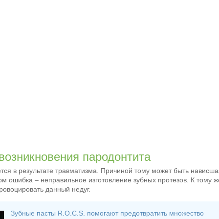
возникновения пародонтита
тся в результате травматизма. Причиной тому может быть нависша
м ошибка – неправильное изготовление зубных протезов. К тому ж
ровоцировать данный недуг.
Зубные пасты R.O.C.S. помогают предотвратить множество