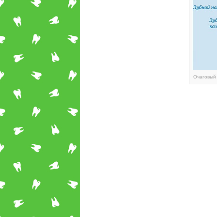
Очаговый 