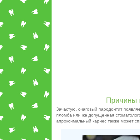
Причины 
Зачастую, очаговый пародонтит появляе
пломба или же допущенная стоматолого
апроксимальный кариес также может сп