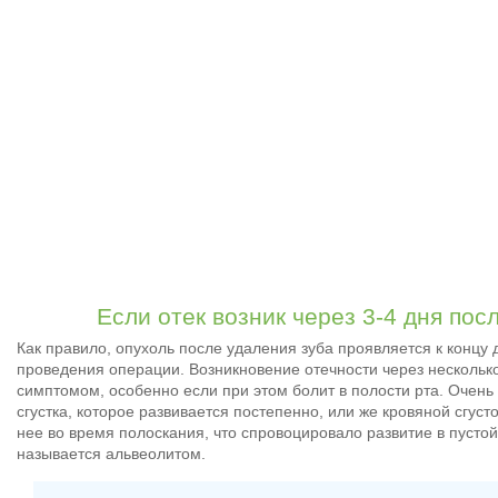
Если отек возник через 3-4 дня посл
Как правило, опухоль после удаления зуба проявляется к концу
проведения операции. Возникновение отечности через нескольк
симптомом, особенно если при этом болит в полости рта. Очень 
сгустка, которое развивается постепенно, или же кровяной сгуст
нее во время полоскания, что спровоцировало развитие в пусто
называется альвеолитом.