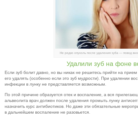
Не редко опухоль после удаления зуба — повод вно
Удалили зуб на фоне 
Если зуб болит давно, но вы никак не решитесь прийти на прие
его удалять (особенно если это зуб мудрости). При удалении в
инфекции в лунку не представляется возможным.
По этой причине образуется отек и воспаление, а вся прилегаю
альвеолита врач должен после удаления промыть лунку антисеп
назначить курс антибиотиков. Но даже эти обязательные меропр
в дальнейшем воспаление не разовьется.