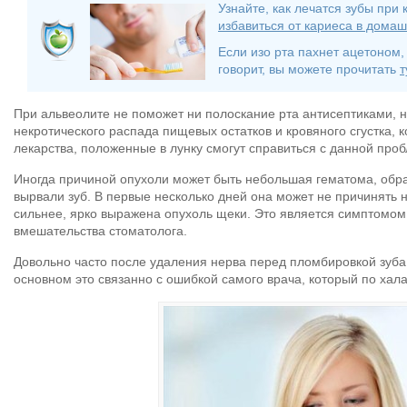
Узнайте, как лечатся зубы при
избавиться от кариеса в дома
Если изо рта пахнет ацетоном,
говорит, вы можете прочитать
т
При альвеолите не поможет ни полоскание рта антисептиками, н
некротического распада пищевых остатков и кровяного сгустка, 
лекарства, положенные в лунку смогут справиться с данной про
Иногда причиной опухоли может быть небольшая гематома, образ
вырвали зуб. В первые несколько дней она может не причинять н
сильнее, ярко выражена опухоль щеки. Это является симптомом
вмешательства стоматолога.
Довольно часто после удаления нерва перед пломбировкой зуба 
основном это связанно с ошибкой самого врача, который по хал