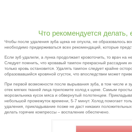
Что рекомендуется делать, 
Чтобы после удаления зуба щека не опухла, не образовалось в
необходимо придерживаться всех рекомендаций, которые предс
Если зуб удалили, а лунка продолжает кровоточить, то врач на
Следует помнить, что кровавый тампон прекрасный рассадник ин
только кровь остановится. Удалять тампон следует крайне остор
образовавшийся кровяной сгусток, что впоследствии может прив
При первой возможности после вырывания зуба, в том числе и з
отек мягких тканей лица приложите холод к щеке. Самым прост
морозильника кусок мяса и обвернутый полотенцем. Прикладыва
небольшой промежуток времени, 5-7 минут. Холод помогает толь
удаления, прикладывание позже не даст никаких положительных
делать горячие компрессы – воспаление обеспечено.