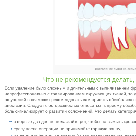
Воспаление лунки на схеме
Что не рекомендуется делать,
Если удаление было сложным и длительным с выпиливанием фр
непрофессионально с травмированием окружающих тканей, то 
ощущений врач может рекомендовать вам принять обезболивающе
анестезии. Следует с осторожностью относиться к приему обез
боль сигнализирует о развитии осложнений. Что делать категори
в первые два дня не поласкайте рот, чтобы не вымыть кровян
сразу после операции не принимайте горячую ванну;