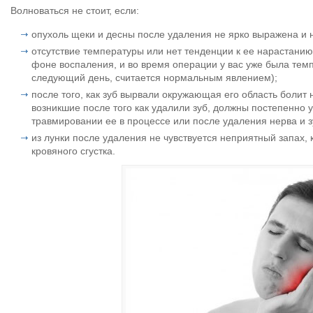
Волноваться не стоит, если:
опухоль щеки и десны после удаления не ярко выражена и 
отсутствие температуры или нет тенденции к ее нарастанию 
фоне воспаления, и во время операции у вас уже была тем
следующий день, считается нормальным явлением);
после того, как зуб вырвали окружающая его область болит
возникшие после того как удалили зуб, должны постепенно 
травмировании ее в процессе или после удаления нерва и з
из лунки после удаления не чувствуется неприятный запах, 
кровяного сгустка.