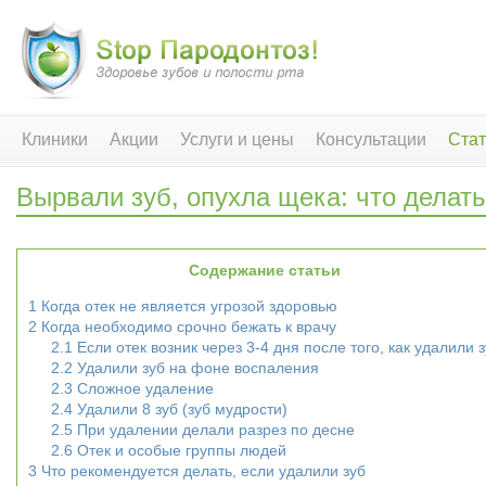
Клиники
Акции
Услуги и цены
Консультации
Стат
Вырвали зуб, опухла щека: что делат
Содержание статьи
1
Когда отек не является угрозой здоровью
2
Когда необходимо срочно бежать к врачу
2.1
Если отек возник через 3-4 дня после того, как удалили 
2.2
Удалили зуб на фоне воспаления
2.3
Сложное удаление
2.4
Удалили 8 зуб (зуб мудрости)
2.5
При удалении делали разрез по десне
2.6
Отек и особые группы людей
3
Что рекомендуется делать, если удалили зуб