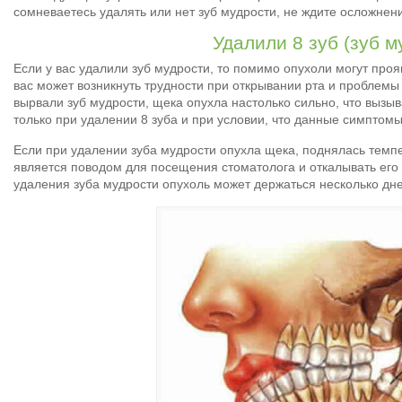
сомневаетесь удалять или нет зуб мудрости, не ждите осложнени
Удалили 8 зуб (зуб м
Если у вас удалили зуб мудрости, то помимо опухоли могут про
вас может возникнуть трудности при открывании рта и проблемы 
вырвали зуб мудрости, щека опухла настолько сильно, что вызы
только при удалении 8 зуба и при условии, что данные симпто
Если при удалении зуба мудрости опухла щека, поднялась темпе
является поводом для посещения стоматолога и откалывать его 
удаления зуба мудрости опухоль может держаться несколько дне