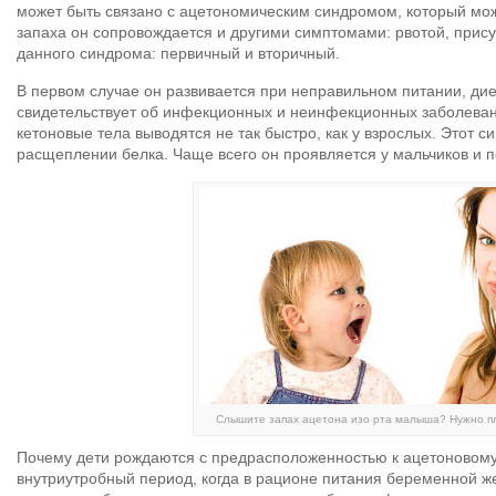
может быть связано с ацетономическим синдромом, который може
запаха он сопровождается и другими симптомами: рвотой, прису
данного синдрома: первичный и вторичный.
В первом случае он развивается при неправильном питании, дие
свидетельствует об инфекционных и неинфекционных заболевани
кетоновые тела выводятся не так быстро, как у взрослых. Этот 
расщеплении белка. Чаще всего он проявляется у мальчиков и п
Слышите запах ацетона изо рта малыша? Нужно пла
Почему дети рождаются с предрасположенностью к ацетоновому
внутриутробный период, когда в рационе питания беременной