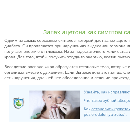
Запах ацетона как симптом с
Одним из самых серьезных сигналов, который дает запах ацетона
диабета. Он проявляется при нарушениях выделении гормона ин
получают энергию от глюкозы. Из-за недостаточного количества 
крови. Для того, чтобы получить откуда-то энергию, клетки пытаю
Вследствие распада жира образуются кетоновые тела, которые с
организма вместе с дыханием. Если Вы заметили этот запах, сле
есть нарушения, дальнейшее обследование и лечение происходи
Узнайте, как исправля
Что такое зубной абсце
Как
остановить кровоте
posle-udaleniya-zuba/
.