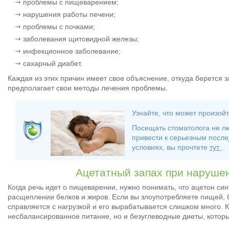
проблемы с пищеварением;
нарушения работы печени;
проблемы с почками;
заболевания щитовидной железы;
инфекционное заболевание;
сахарный диабет.
Каждая из этих причин имеет свое объяснение, откуда берется за
предполагает свои методы лечения проблемы.
Узнайте, что может произой
Посещать стоматолога не л
привести к серьезным после
условиях, вы прочтете
тут
.
Ацетатный запах при наруше
Когда речь идет о пищеварении, нужно понимать, что ацетон си
расщеплении белков и жиров. Если вы злоупотребляете пищей, б
справляется с нагрузкой и его вырабатывается слишком много. К
несбалансированное питание, но и безуглеводные диеты, котор