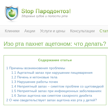
Клиники
Акции
Услуги и цены
Консультации
Стат
Изо рта пахнет ацетоном: что делать?
Содержание статьи
1
Причины возникновения проблемы
1.1
Ацетатный запах при нарушении пищеварения
1.2
Печень и кетоновые тела
1.3
Нарушение работы почек
1.4
Неприятный запах – симптом проблем со щитовидкой
1.5
Неприятный запах при инфекционных заболеваниях
1.6
Запах ацетона как симптом сахарного диабета
2
О чем свидетельствует запах ацетона изо рта у детей?