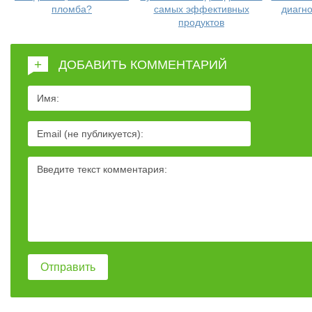
пломба?
самых эффективных
диагно
продуктов
+
ДОБАВИТЬ КОММЕНТАРИЙ