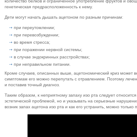
количество белков и ограниченное употребление фруктов и овощ
генетическая предрасположенность к нему.
Дети могут начать дышать ацетоном по разным причинам:
при переутомлении;
при перевозбуждении;
во время стресса;
при поражении нервной системы;
в случае эндокринных расстройствах;
при неправильном питании.
Кроме случаев, описанных выше, ацетономический криз может в
симптомам его можно перепутать с отравлением. Поэтому лечен
и поставив точный диагноз.
Таким образом, к неприятному запаху изо рта следует относится 
эстетической проблемой, но и указывать на серьезные нарушения
возник запах ацетона изо рта и как его устранить, можно тольк