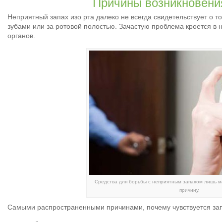
Причины возникновени
Неприятный запах изо рта далеко не всегда свидетельствует о т
зубами или за ротовой полостью. Зачастую проблема кроется в
органов.
Средства для борьбы с неприятным запахом лишь ма
причину.
Самыми распространенными причинами, почему чувствуется зап