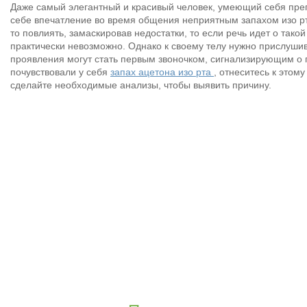
Даже самый элегантный и красивый человек, умеющий себя преп
себе впечатление во время общения неприятным запахом изо р
то повлиять, замаскировав недостатки, то если речь идет о тако
практически невозможно. Однако к своему телу нужно прислуш
проявления могут стать первым звоночком, сигнализирующим о 
почувствовали у себя
запах ацетона изо рта
, отнеситесь к этому
сделайте необходимые анализы, чтобы выявить причину.