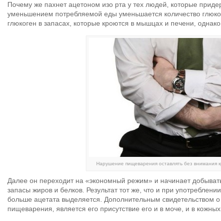
Почему же пахнет ацетоном изо рта у тех людей, которые прид
уменьшением потребляемой еды уменьшается количество глюкоз
глюкоген в запасах, которые кроются в мышцах и печени, однако 
Нарушение пищеварения оставлять без внимания к
Далее он переходит на «экономный режим» и начинает добыват
запасы жиров и белков. Результат тот же, что и при употреблен
больше ацетата выделяется. Дополнительным свидетельством о 
пищеварения, является его присутствие его и в моче, и в кожны