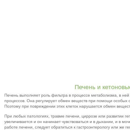
Печень и кетоновы
Печень выполняет роль фильтра в процессе метаболизма, в ней
процессов. Она регулирует обмен веществ при помощи особых ф
Поэтому при повреждении этих клеток нарушается обмен вещест
При любых патологиях, травме печени, циррозе или развитии ге
увеличивается и он начинает чувствоваться и в дыхании, и в моч
работе печени, следует обратиться к гастроэнтерологу или же ге