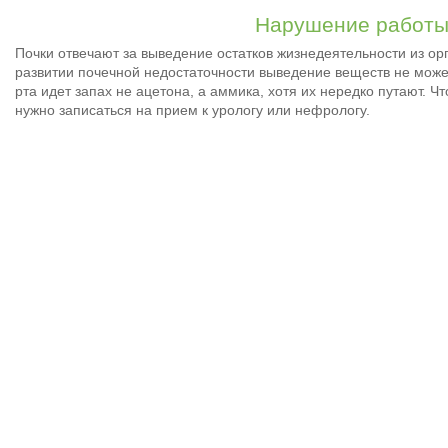
Нарушение работы
Почки отвечают за выведение остатков жизнедеятельности из орг
развитии почечной недостаточности выведение веществ не може
рта идет запах не ацетона, а аммика, хотя их нередко путают. Ч
нужно записаться на прием к урологу или нефрологу.