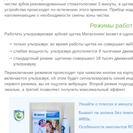
чистки зубов рекомендованные стоматологами 3 минуты, в щетк
устройства происходит по истечению этого времени. Прибор изд
напоминающие о необходимости смены зоны чистки.
Режимы рабо
Работать ультразвуковая зубная щетка Мегасонекс может в одно
только ультразвук: во время работы щетка не совершает в
слабая мощность: ультразвук дополняется 9 тысячами движ
стандартный режим: щетинки совершают 18 тысяч движений 
ультразвуку.
Переключение режимов происходит при нажатии кнопки на корпу
включается ультразвук, об этом будет сигнализировать синий ин
первого режима, вы не ощутите вибрации. Второй режим подход
эмалью, а третий позволяет получить максимальный эффект.
Узнайте о плюсах и минус
Бывает ли ангина без темпе
здесь
.
Особенности имплантов R