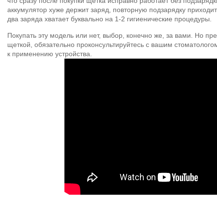
что сразу после покупки щетка исправно работает без подзарядк
аккумулятор хуже держит заряд, повторную подзарядку приходит
два заряда хватает буквально на 1-2 гигиенические процедуры.
Покупать эту модель или нет, выбор, конечно же, за вами. Но пр
щеткой, обязательно проконсультируйтесь с вашим стоматолого
к применению устройства.