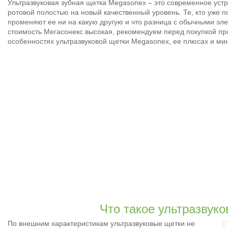
Ультразвуковая зубная щетка Megasonex – это современное устр
ротовой полостью на новый качественный уровень. Те, кто уже по
променяют ее ни на какую другую и что разница с обычными эле
стоимость Мегасонекс высокая, рекомендуем перед покупкой пр
особенностях ультразвуковой щетки Megasonex, ее плюсах и мину
Что такое ультразвук
По внешним характеристикам ультразвуковые щетки не