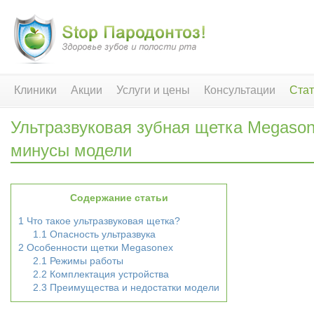
Клиники
Акции
Услуги и цены
Консультации
Стат
Ультразвуковая зубная щетка Megaso
минусы модели
Содержание статьи
1
Что такое ультразвуковая щетка?
1.1
Опасность ультразвука
2
Особенности щетки Megasonex
2.1
Режимы работы
2.2
Комплектация устройства
2.3
Преимущества и недостатки модели