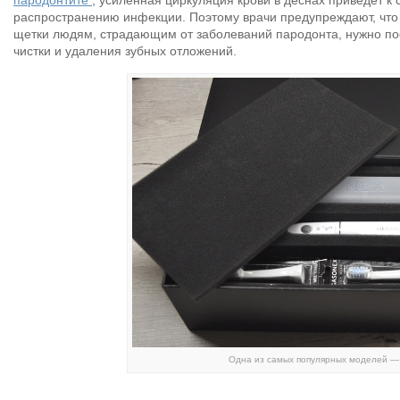
пародонтите
, усиленная циркуляция крови в деснах приведет к 
распространению инфекции. Поэтому врачи предупреждают, что 
щетки людям, страдающим от заболеваний пародонта, нужно по
чистки и удаления зубных отложений.
Одна из самых популярных моделей —