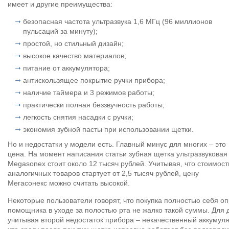
имеет и другие преимущества:
безопасная частота ультразвука 1,6 МГц (96 миллионов
пульсаций за минуту);
простой, но стильный дизайн;
высокое качество материалов;
питание от аккумулятора;
антискользящее покрытие ручки прибора;
наличие таймера и 3 режимов работы;
практически полная беззвучность работы;
легкость снятия насадки с ручки;
экономия зубной пасты при использовании щетки.
Но и недостатки у модели есть. Главный минус для многих – это
цена. На момент написания статьи зубная щетка ультразвуковая
Megasonex стоит около 12 тысяч рублей. Учитывая, что стоимост
аналогичных товаров стартует от 2,5 тысяч рублей, цену
Мегасонекс можно считать высокой.
Некоторые пользователи говорят, что покупка полностью себя о
помощника в уходе за полостью рта не жалко такой суммы. Для 
учитывая второй недостаток прибора – некачественный аккумулят