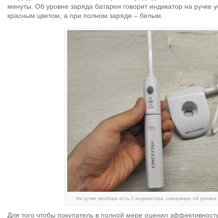
минуты. Об уровне заряда батареи говорит индикатор на ручке у
красным цветом, а при полном заряде – белым.
На ручке прибора есть 2 индикатора, говорящие об уровне 
Для того чтобы покупатель в полной мере оценил эффективност