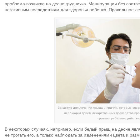
проблема возникла на десне грудничка. Манипуляции без соотве
негативным последствиям для здоровья ребенка. Правильное ле
Зачастую для лечения прыща и причин, которые спро
необходим прием лекарственных препаратов про
противогрибкового действи
В некоторых случаях, например, если белый прыщ на десне явл
не трогать его, а только наблюдать за изменениями цвета и раз