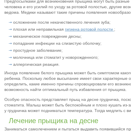
Предпосылками для возникновения прыщика могут быть разные п
человека и его усилий по уходу за ротовой полостью, другие воз
ведома. Медики называют такие причины появления новообразо
осложнение после некачественного лечения зуба;
плохая или неправильная
гигиена ротовой полости
;
механическое повреждение десны;
попадание инфекции на слизистую оболочку;
простудное заболевание;
молочница или стоматит у новорожденного;
аллергическая реакция.
Иногда появление белого прыщика может быть симптомом какого-
ребенка. Поскольку любое высыпание имеет свои характерные о
определить, какие именно причины спровоцировали его возникн
возможность найти оптимальный путь избавления от прыщика.
Особую опасность представляет прыщ на десне грудничка, поск
стоматита. Малыш может быть беспокойным и плохо кушать из-за
у грудничка может подниматься температура. Тогда медлить с ви
Лечение прыщика на десне
Заниматься самолечением и пытаться выдавить появившийся пр