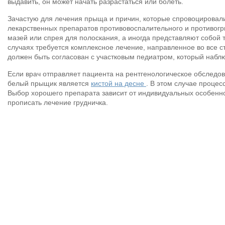
выдавить, он может начать разрастаться или болеть.
Зачастую для лечения прыща и причин, которые спровоцировал
лекарственных препаратов противовоспалительного и противогр
мазей или спрея для полоскания, а иногда представляют собой 
случаях требуется комплексное лечение, направленное во все с
должен быть согласован с участковым педиатром, который наблю
Если врач отправляет пациента на рентгенологическое обследова
белый прыщик является
кистой на десне
. В этом случае процес
Выбор хорошего препарата зависит от индивидуальных особенн
прописать лечение грудничка.