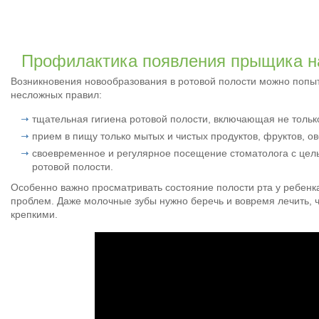
Профилактика появления прыщика н
Возникновения новообразования в ротовой полости можно попыт
несложных правил:
тщательная гигиена ротовой полости, включающая не только
прием в пищу только мытых и чистых продуктов, фруктов, о
своевременное и регулярное посещение стоматолога с це
ротовой полости.
Особенно важно просматривать состояние полости рта у ребенк
проблем. Даже молочные зубы нужно беречь и вовремя лечить, 
крепкими.