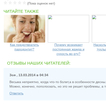
(Пока оценок нет)
ЧИТАЙТЕ ТАКЖЕ
Как предотвратить
Почему возникает
Насколь
пародонтит?
постоянная жажда и
тухлы
сухость во рту?
ОТЗЫВЫ НАШИХ ЧИТАТЕЛЕЙ:
Зоя
,
13.03.2014 в 04:34
Весьма неприятно, когда что-то болит,а в особенности десны
Можно, конечно, пополоскать, но это не решит проблемы, а 
Ответить