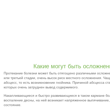
Какие могут быть осложнен
Протекание болезни может быть отягощено различными осложне
или третьей стадии, очень высок риск местного осложнения. Ча
абсцесс, то есть возникновение гнойника. Причиной абсцесса ст
которых очень затруднен вывод содержимого.
Накапливающиеся и быстро развивающиеся в таком кармане б
воспаление десны, на ней возникает напряженное выпячивание
состояние.