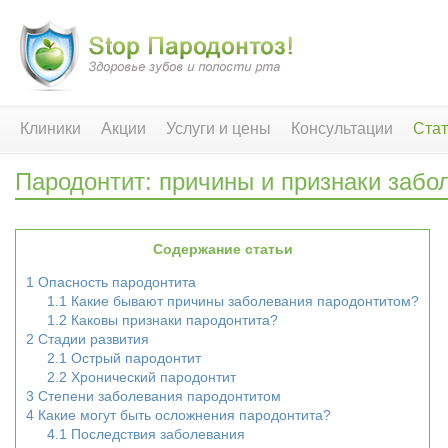
Клиники
Акции
Услуги и цены
Консультации
Стат
Пародонтит: причины и признаки забо
Содержание статьи
1
Опасность пародонтита
1.1
Какие бывают причины заболевания пародонтитом?
1.2
Каковы признаки пародонтита?
2
Стадии развития
2.1
Острый пародонтит
2.2
Хронический пародонтит
3
Степени заболевания пародонтитом
4
Какие могут быть осложнения пародонтита?
4.1
Последствия заболевания