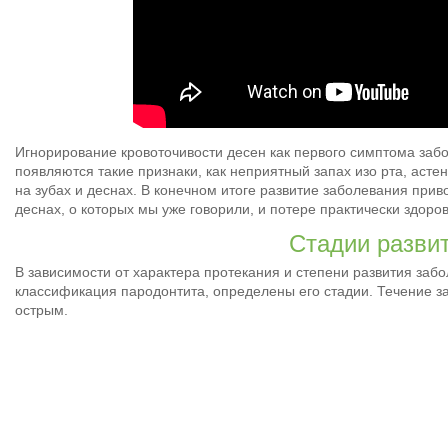
Игнорирование кровоточивости десен как первого симптома забо
появляются такие признаки, как неприятный запах изо рта, асте
на зубах и деснах. В конечном итоге развитие заболевания прив
деснах, о которых мы уже говорили, и потере практически здоров
Стадии разви
В зависимости от характера протекания и степени развития заб
классификация пародонтита, определены его стадии. Течение з
острым.