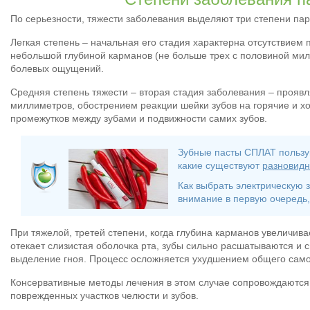
По серьезности, тяжести заболевания выделяют три степени пар
Легкая степень – начальная его стадия характерна отсутствием 
небольшой глубиной карманов (не больше трех с половиной мил
болевых ощущений.
Средняя степень тяжести – вторая стадия заболевания – проявл
миллиметров, обострением реакции шейки зубов на горячие и х
промежутков между зубами и подвижности самих зубов.
Зубные пасты СПЛАТ пользу
какие существуют
разновид
Как выбрать электрическую 
внимание в первую очередь
При тяжелой, третей степени, когда глубина карманов увеличив
отекает слизистая оболочка рта, зубы сильно расшатываются и
выделение гноя. Процесс осложняется ухудшением общего само
Консервативные методы лечения в этом случае сопровождаютс
поврежденных участков челюсти и зубов.