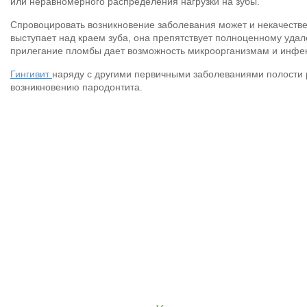
или неравномерного распределения нагрузки на зубы.
Спровоцировать возникновение заболевания может и некачеств
выступает над краем зуба, она препятствует полноценному удал
прилегание пломбы дает возможность микроорганизмам и инфекц
Гингивит
наряду с другими первичными заболеваниями полости 
возникновению пародонтита.