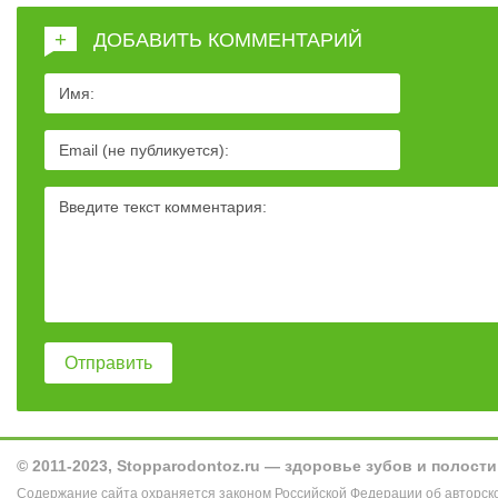
+
ДОБАВИТЬ КОММЕНТАРИЙ
© 2011-2023, Stopparodontoz.ru — здоровье зубов и полости
Содержание сайта охраняется законом Российской Федерации об авторск