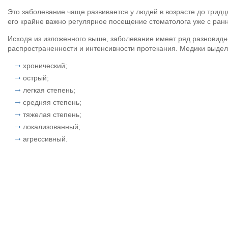
Это заболевание чаще развивается у людей в возрасте до тридц
его крайне важно регулярное посещение стоматолога уже с ранн
Исходя из изложенного выше, заболевание имеет ряд разновидно
распространенности и интенсивности протекания. Медики выделя
хронический;
острый;
легкая степень;
средняя степень;
тяжелая степень;
локализованный;
агрессивный.