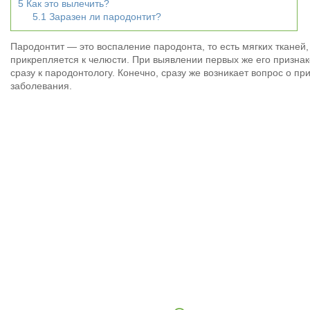
5
Как это вылечить?
5.1
Заразен ли пародонтит?
Пародонтит — это воспаление пародонта, то есть мягких тканей
прикрепляется к челюсти. При выявлении первых же его признак
сразу к пародонтологу. Конечно, сразу же возникает вопрос о пр
заболевания.