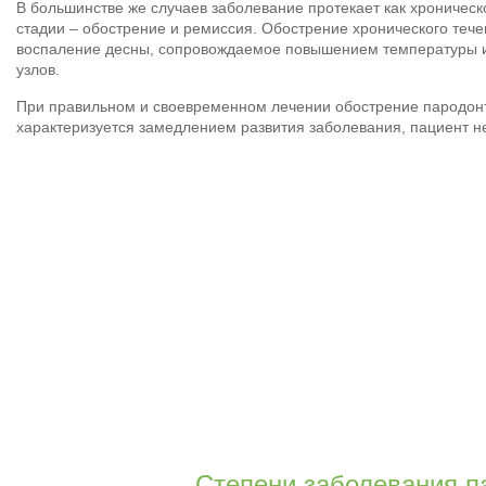
В большинстве же случаев заболевание протекает как хроническ
стадии – обострение и ремиссия. Обострение хронического тече
воспаление десны, сопровождаемое повышением температуры 
узлов.
При правильном и своевременном лечении обострение пародонт
характеризуется замедлением развития заболевания, пациент н
Степени заболевания п