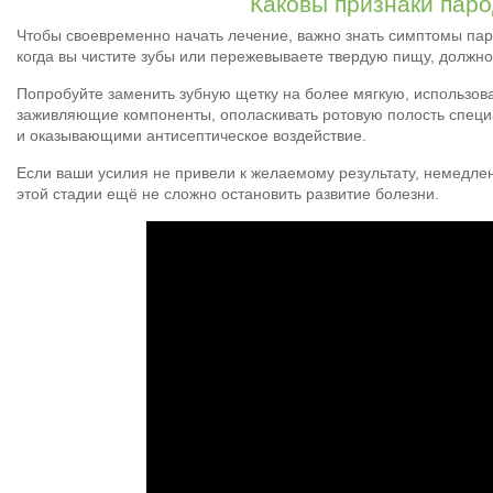
Каковы признаки пар
Чтобы своевременно начать лечение, важно знать симптомы пар
когда вы чистите зубы или пережевываете твердую пищу, должно
Попробуйте заменить зубную щетку на более мягкую, использоват
заживляющие компоненты, ополаскивать ротовую полость спец
и оказывающими антисептическое воздействие.
Если ваши усилия не привели к желаемому результату, немедлен
этой стадии ещё не сложно остановить развитие болезни.