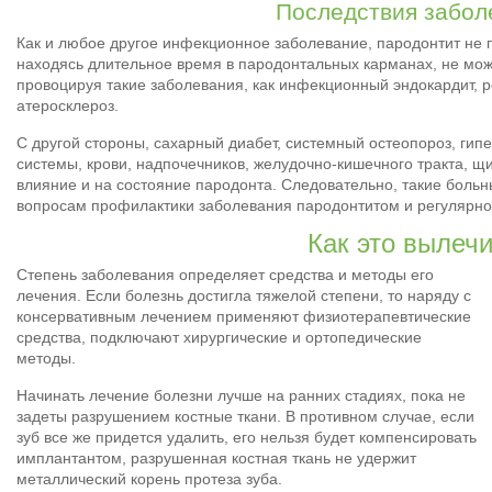
Последствия забол
Как и любое другое инфекционное заболевание, пародонтит не 
находясь длительное время в пародонтальных карманах, не мож
провоцируя такие заболевания, как инфекционный эндокардит, ре
атеросклероз.
С другой стороны, сахарный диабет, системный остеопороз, гип
системы, крови, надпочечников, желудочно-кишечного тракта, 
влияние и на состояние пародонта. Следовательно, такие боль
вопросам профилактики заболевания пародонтитом и регулярно
Как это вылеч
Степень заболевания определяет средства и методы его
лечения. Если болезнь достигла тяжелой степени, то наряду с
консервативным лечением применяют физиотерапевтические
средства, подключают хирургические и ортопедические
методы.
Начинать лечение болезни лучше на ранних стадиях, пока не
задеты разрушением костные ткани. В противном случае, если
зуб все же придется удалить, его нельзя будет компенсировать
имплантантом, разрушенная костная ткань не удержит
металлический корень протеза зуба.