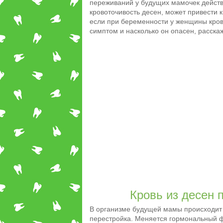
переживаний у будущих мамочек действи
кровоточивость десен, может привести 
если при беременности у женщины крово
симптом и насколько он опасен, расскаж
Кровь из десен 
В организме будущей мамы происходит
перестройка. Меняется гормональный ф