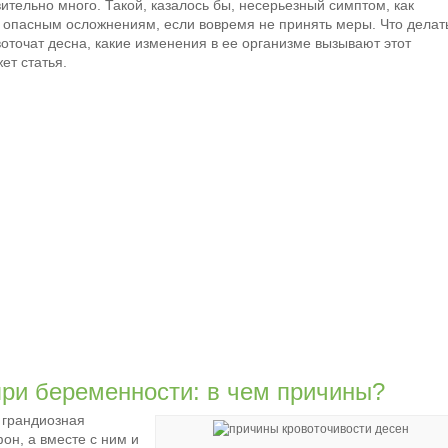
тельно много. Такой, казалось бы, несерьезный симптом, как
к опасным осложнениям, если вовремя не принять меры. Что делат
точат десна, какие изменения в ее организме вызывают этот
ет статья.
при беременности: в чем причины?
 грандиозная
он, а вместе с ним и