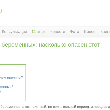
Консультации
Статьи
Новости
Фото
Видео
Книг
 беременных: насколько опасен этот
 чем причины?
еменных?
и
еременность как приятный, но волнительный период, и поводов 