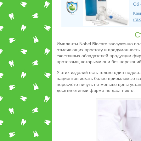
Об 
Как
/rak
С
Импланты Nobel Biocare заслуженно пол
отмечающих простоту и продуманность 
счастливых обладателей продукции фирм
протезами, которыми они без нареканий
У этих изделий есть только один недост
пациентов искать более приемлемые ва
пересчёте ничуть не меньше цены устан
десятилетиями фирме не даст никто.