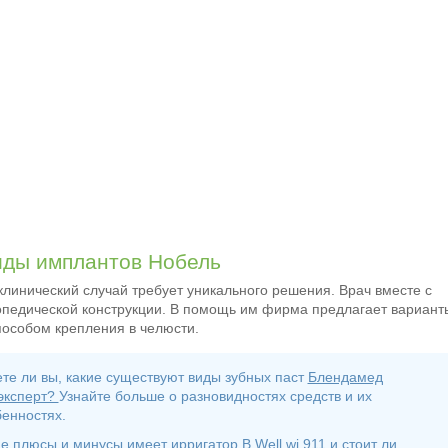
иды имплантов Нобель
линический случай требует уникального решения. Врач вместе с
педической конструкции. В помощь им фирма предлагает вариант
особом крепления в челюсти.
те ли вы, какие существуют виды зубных паст
Блендамед
эксперт?
Узнайте больше о разновидностях средств и их
енностях.
е плюсы и минусы имеет ирригатор B Well wi 911 и стоит ли