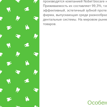
производятся компанией Nobel biocare 
Приживаемость их составляет 99,3%, т.
эффективный, эстетичный зубной прот
фирма, выпускающая среди разнообраз
дентальные системы. На мировом рынке
товаров.
Особен