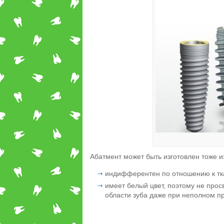
Абатмент может быть изготовлен тоже из
индифферентен по отношению к тк
имеет белый цвет, поэтому не прос
области зуба даже при неполном пр