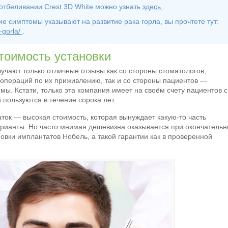
отбеливании Crest 3D White можно узнать
здесь
.
ие симптомы указывают на развитие рака горла, вы прочтете тут:
-gorla/
.
тоимость установки
учают только отличные отзывы как со стороны стоматологов,
операций по их приживлению, так и со стороны пациентов —
ы. Кстати, только эта компания имеет на своём счету пациентов с
 пользуются в течение сорока лет.
аток ― высокая стоимость, которая вынуждает какую-то часть
рианты. Но часто мнимая дешевизна оказывается при окончатель
овки имплантатов Нобель, а такой гарантии как в проверенной