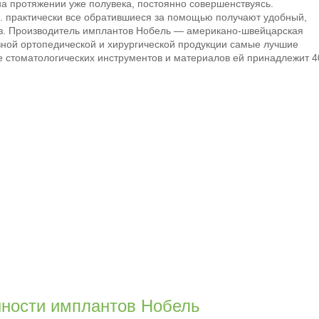
на протяжении уже полувека, постоянно совершенствуясь.
е. практически все обратившиеся за помощью получают удобный,
ез. Производитель имплантов Нобель ― американо-швейцарская
ной ортопедической и хирургической продукции самые лучшие
 стоматологических инструментов и материалов ей принадлежит 
ности имплантов Нобель