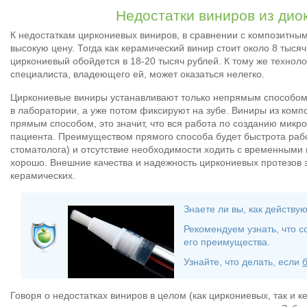
Недостатки виниров из дио
К недостаткам циркониевых виниров, в сравнении с композитны
высокую цену. Тогда как керамический винир стоит около 8 тысяч
циркониевый обойдется в 18-20 тысяч рублей. К тому же технол
специалиста, владеющего ей, может оказаться нелегко.
Циркониевые виниры устанавливают только непрямым способом,
в лаборатории, а уже потом фиксируют на зубе. Виниры из ком
прямым способом, это значит, что вся работа по созданию микр
пациента. Преимуществом прямого способа будет быстрота раб
стоматолога) и отсутствие необходимости ходить с временными 
хорошо. Внешние качества и надежность циркониевых протезов 
керамических.
Знаете ли вы, как действу
Рекомендуем узнать, что 
его преимущества.
Узнайте, что делать, если
Говоря о недостатках виниров в целом (как циркониевых, так и к