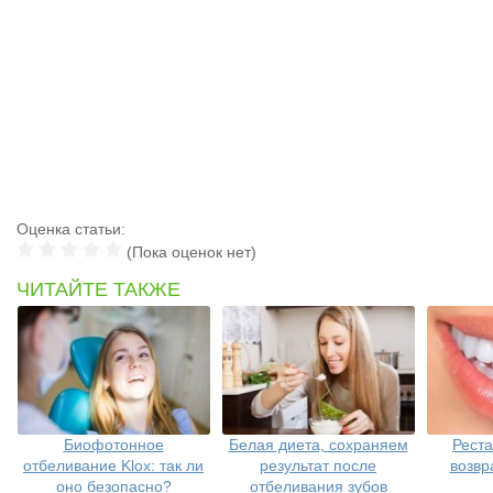
Оценка статьи:
(Пока оценок нет)
ЧИТАЙТЕ ТАКЖЕ
Биофотонное
Белая диета, сохраняем
Реста
отбеливание Klox: так ли
результат после
возвр
оно безопасно?
отбеливания зубов