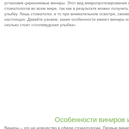
установив циркониевые виниры. Этот вид микропротезирования 
стоматологов во всем мире, так как в результате можно получит
улыбку. Лишь стоматолог, и то при внимательном осмотре, смож
настоящих. Давайте узнаем, какие особенности имеют виниры из
сколько стоит «голливудская улыбка».
Особенности виниров 
Виниры – это не новшество в сфере стоматологии. Первые винир