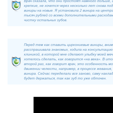
Врач сказала, что они простоят намного дольше, а
крепкие, не хочется через несколько лет снова по
виниры на новые. Я установила 2 винира на центр
тысяч рублей со всеми дополнительными расходам
чистку остальных зубов.
Перед тем как ставить циркониевые виниры, вни
расспрашивала знакомых, ходила на консультацию
клиникой, в которой мне сделают улыбку моей ме
хотелось сделать, как говорится «на века». В и
второй раз, как говорит врач, это особенность м
движении челюсти, например, в процессе жевания,
винира. Сейчас переделали все заново, саму накла
будет держаться, так как зуб то уже обточен.