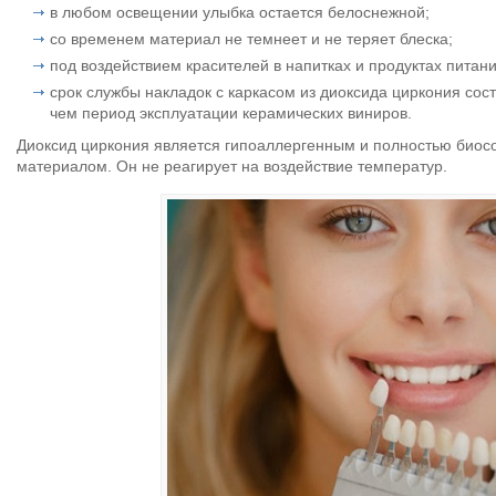
в любом освещении улыбка остается белоснежной;
со временем материал не темнеет и не теряет блеска;
под воздействием красителей в напитках и продуктах питан
срок службы накладок с каркасом из диоксида циркония соста
чем период эксплуатации керамических виниров.
Диоксид циркония является гипоаллергенным и полностью биос
материалом. Он не реагирует на воздействие температур.