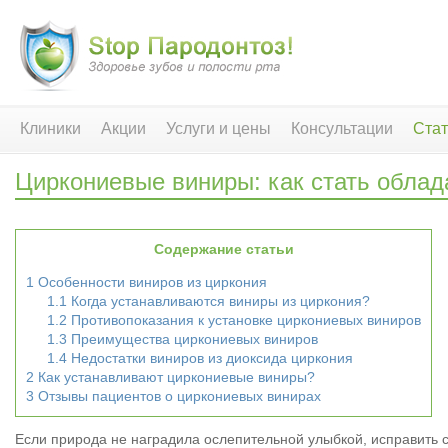
Клиники
Акции
Услуги и цены
Консультации
Стат
Циркониевые виниры: как стать обла
Содержание статьи
1
Особенности виниров из циркония
1.1
Когда устанавливаются виниры из циркония?
1.2
Противопоказания к установке циркониевых виниров
1.3
Преимущества циркониевых виниров
1.4
Недостатки виниров из диоксида циркония
2
Как устанавливают циркониевые виниры?
3
Отзывы пациентов о циркониевых винирах
Если природа не наградила ослепительной улыбкой, исправить с