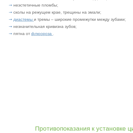
неэстетичные пломбы;
сколы на режущем крае, трещины на эмали;
диастемы
и тремы – широкие промежутки между зубами;
незначительная кривизна зубов;
пятна от
флюороза
.
Противопоказания к установке 