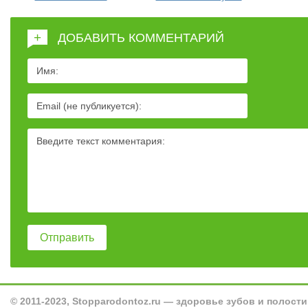
+
ДОБАВИТЬ КОММЕНТАРИЙ
© 2011-2023, Stopparodontoz.ru — здоровье зубов и полости