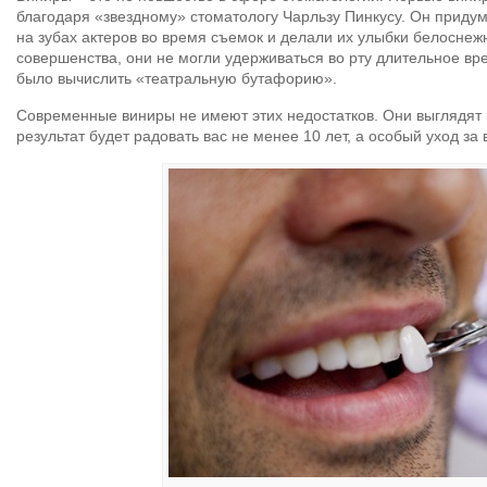
благодаря «звездному» стоматологу Чарльзу Пинкусу. Он приду
на зубах актеров во время съемок и делали их улыбки белосне
совершенства, они не могли удерживаться во рту длительное вр
было вычислить «театральную бутафорию».
Современные виниры не имеют этих недостатков. Они выглядят
результат будет радовать вас не менее 10 лет, а особый уход з