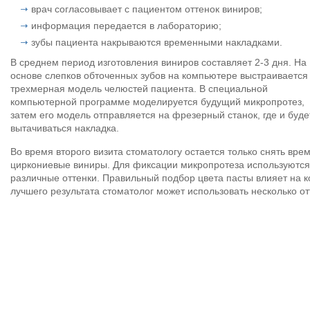
врач согласовывает с пациентом оттенок виниров;
информация передается в лабораторию;
зубы пациента накрываются временными накладками.
В среднем период изготовления виниров составляет 2-3 дня. На
основе слепков обточенных зубов на компьютере выстраивается
трехмерная модель челюстей пациента. В специальной
компьютерной программе моделируется будущий микропротез,
затем его модель отправляется на фрезерный станок, где и буде
вытачиваться накладка.
Во время второго визита стоматологу остается только снять вре
циркониевые виниры. Для фиксации микропротеза используются
различные оттенки. Правильный подбор цвета пасты влияет на к
лучшего результата стоматолог может использовать несколько о