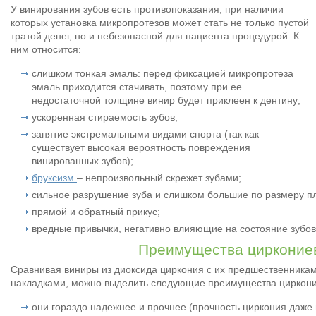
У винирования зубов есть противопоказания, при наличии
которых установка микропротезов может стать не только пустой
тратой денег, но и небезопасной для пациента процедурой. К
ним относится:
слишком тонкая эмаль: перед фиксацией микропротеза
эмаль приходится стачивать, поэтому при ее
недостаточной толщине винир будет приклеен к дентину;
ускоренная стираемость зубов;
занятие экстремальными видами спорта (так как
существует высокая вероятность повреждения
винированных зубов);
бруксизм
– непроизвольный скрежет зубами;
сильное разрушение зуба и слишком большие по размеру п
прямой и обратный прикус;
вредные привычки, негативно влияющие на состояние зубов (
Преимущества цирконие
Сравнивая виниры из диоксида циркония с их предшественника
накладками, можно выделить следующие преимущества циркони
они гораздо надежнее и прочнее (прочность циркония даже