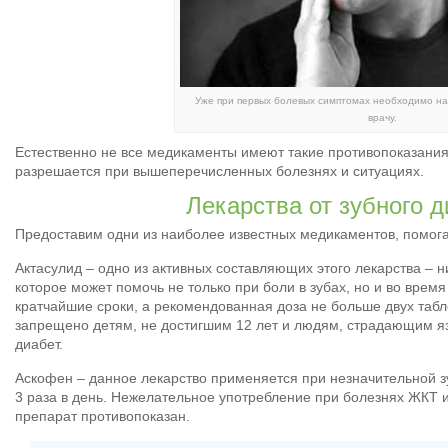
Уже при первых болевых симптомах необходимо най
врачу.
Естественно не все медикаменты имеют такие противопоказания,
разрешается при вышеперечисленных болезнях и ситуациях.
Лекарства от зубного 
Предоставим одни из наиболее известных медикаментов, помога
Актасулид – одно из активных составляющих этого лекарства – н
которое может помочь не только при боли в зубах, но и во время
кратчайшие сроки, а рекомендованная доза не больше двух таб
запрещено детям, не достигшим 12 лет и людям, страдающим
диабет.
Аскофен – данное лекарство применяется при незначительной з
3 раза в день. Нежелательное употребление при болезнях ЖКТ и
препарат противопоказан.