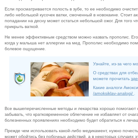
Если просматривается полость в зубе, то ее необходимо очистит
либо небольшой кусочек ватки, смоченный в новокаине. Стоит ак
попадании на десну может остаться небольшой ожог. Для того чт
прикрыть ваткой.
Не менее эффективным средством можно назвать прополис. Его 
когда у малыша нет аллергии на мед. Прополис необходимо пом
болевое ощущение.
Узнайте, из-за чего м
О средствах для отбе
можете прочитать
зд
Какие аналоги Амокси
/amoksiklav-analogi/
.
Все вышеперечисленные методы и лекарства хорошо помогают сп
забывать, что кратковременное облегчение не избавляет от оча
болезненных проявлениях необходимо будет обратиться к лечащ
Прежде чем использовать какой-либо медикамент, нужно почесть 
может обойтись без побочных действий, а в некоторых случаях 