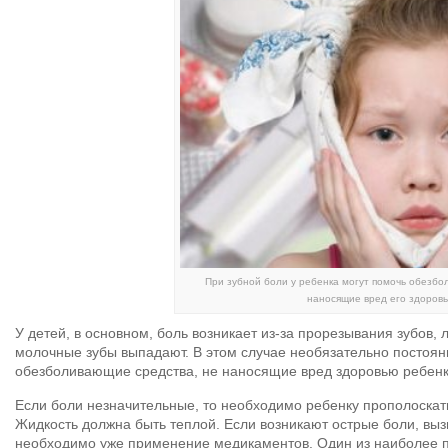
При зубной боли у ребенка могут помочь обезбо
наносящие вред его здоровь
У детей, в основном, боль возникает из-за прорезывания зубов, 
молочные зубы выпадают. В этом случае необязательно постоян
обезболивающие средства, не наносящие вред здоровью ребенк
Если боли незначительные, то необходимо ребенку прополоскат
Жидкость должна быть теплой. Если возникают острые боли, выз
необходимо уже применение медикаментов. Один из наиболее п