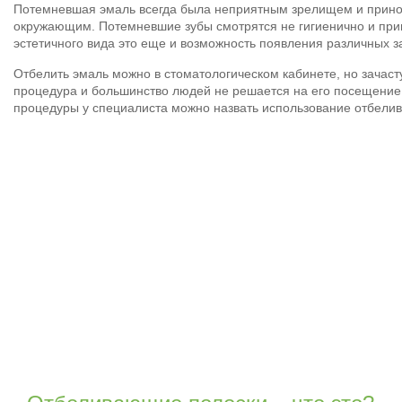
Потемневшая эмаль всегда была неприятным зрелищем и приноси
окружающим. Потемневшие зубы смотрятся не гигиенично и при
эстетичного вида это еще и возможность появления различных з
Отбелить эмаль можно в стоматологическом кабинете, но зачас
процедура и большинство людей не решается на его посещение 
процедуры у специалиста можно назвать использование отбелив