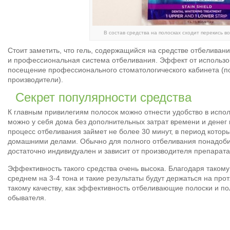
В состав средства на полосках сходит перекись 
Стоит заметить, что гель, содержащийся на средстве отбеливани
и профессиональная система отбеливания. Эффект от использова
посещение профессионального стоматологического кабинета (п
производители).
Секрет популярности средства
К главным привилегиям полосок можно отнести удобство в испо
можно у себя дома без дополнительных затрат времени и денег
процесс отбеливания займет не более 30 минут, в период кото
домашними делами. Обычно для полного отбеливания понадобить
достаточно индивидуален и зависит от производителя препарата
Эффективность такого средства очень высока. Благодаря такому
среднем на 3-4 тона и такие результаты будут держаться на про
такому качеству, как эффективность отбеливающие полоски и п
обывателя.