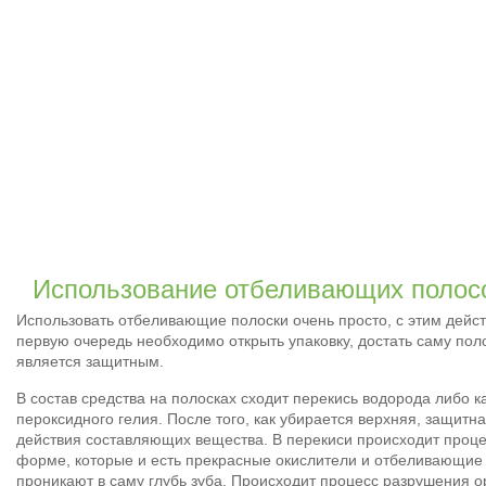
Использование отбеливающих полос
Использовать отбеливающие полоски очень просто, с этим дейс
первую очередь необходимо открыть упаковку, достать саму поло
является защитным.
В состав средства на полосках сходит перекись водорода либо 
пероксидного гелия. После того, как убирается верхняя, защитн
действия составляющих вещества. В перекиси происходит проце
форме, которые и есть прекрасные окислители и отбеливающие 
проникают в саму глубь зуба. Происходит процесс разрушения 