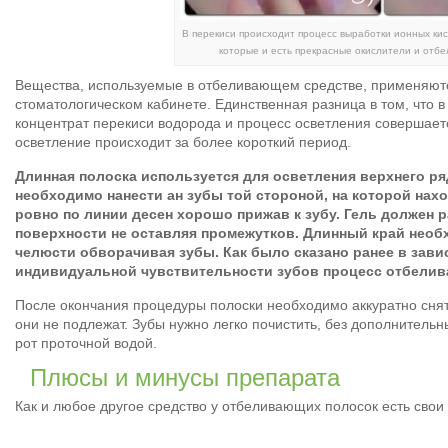
В перекиси происходит процесс выработки ионных ки
которые и есть прекрасные окислители и отб
Вещества, используемые в отбеливающем средстве, применяютс
стоматологическом кабинете. Единственная разница в том, что 
концентрат перекиси водорода и процесс осветления совершает
осветление происходит за более короткий период.
Длинная полоска используется для осветления верхнего ряд
необходимо нанести ан зубы той стороной, на которой нах
ровно по линии десен хорошо прижав к зубу. Гель должен 
поверхности не оставляя промежутков. Длинный край необ
челюсти обворачивая зубы. Как было сказано ранее в зави
индивидуальной чувствительности зубов процесс отбеливан
После окончания процедуры полоски необходимо аккуратно снят
они не подлежат. Зубы нужно легко почистить, без дополнитель
рот проточной водой.
Плюсы и минусы препарата
Как и любое другое средство у отбеливающих полосок есть свои 