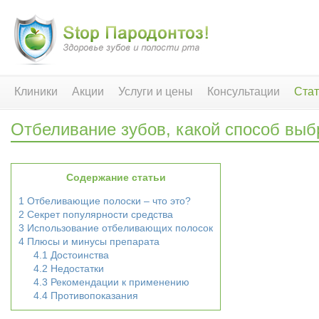
Клиники
Акции
Услуги и цены
Консультации
Стат
Отбеливание зубов, какой способ выб
Содержание статьи
1
Отбеливающие полоски – что это?
2
Секрет популярности средства
3
Использование отбеливающих полосок
4
Плюсы и минусы препарата
4.1
Достоинства
4.2
Недостатки
4.3
Рекомендации к применению
4.4
Противопоказания