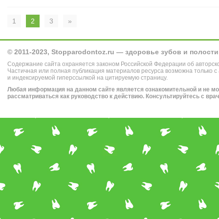
1
2
3
»
© 2011-2023, Stopparodontoz.ru — здоровье зубов и полости
Содержание сайта охраняется законом Российской Федерации об авторск
Частичная или полная публикация материалов ресурса возможна только с
и индексируемой гиперссылкой на цитируемую страницу.
Любая информация на данном сайте является ознакомительной и не м
рассматриваться как руководство к действию. Консультируйтесь с вра