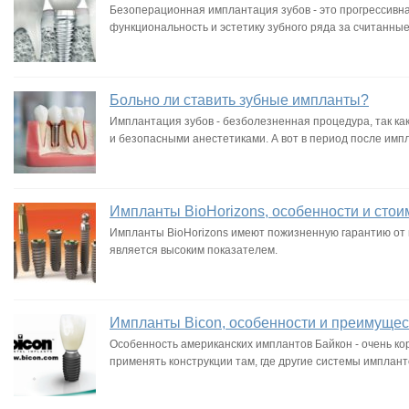
Безоперационная имплантация зубов - это прогрессивн
функциональность и эстетику зубного ряда за считанные
Больно ли ставить зубные импланты?
Имплантация зубов - безболезненная процедура, так к
и безопасными анестетиками. А вот в период после имп
Импланты BioHorizons, особенности и сто
Импланты BioHorizons имеют пожизненную гарантию от 
является высоким показателем.
Импланты Bicon, особенности и преимущес
Особенность американских имплантов Байкон - очень кор
применять конструкции там, где другие системы имплан