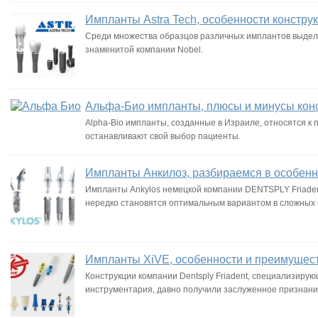
Импланты Astra Tech, особенности констру
Среди множества образцов различных имплантов выделя
знаменитой компании Nobel.
Альфа-Био импланты, плюсы и минусы кон
Alpha-Bio импланты, созданные в Израиле, относятся к
останавливают свой выбор пациенты.
Импланты Анкилоз, разбираемся в особенн
Импланты Ankylos немецкой компании DENTSPLY Friadent
нередко становятся оптимальным вариантом в сложных 
Импланты XiVE, особенности и преимущест
Конструкции компании Dentsply Friadent, специализиру
инструментария, давно получили заслуженное признани