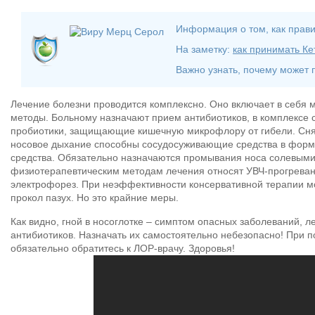
Информация о том, как прав
На заметку:
как принимать К
Важно узнать, почему может
Лечение болезни проводится комплексно. Оно включает в себя
методы. Больному назначают прием антибиотиков, в комплексе 
пробиотики, защищающие кишечную микрофлору от гибели. Снять
носовое дыхание способны сосудосуживающие средства в форме
средства. Обязательно назначаются промывания носа солевыми
физиотерапевтическим методам лечения относят УВЧ-прогреван
электрофорез. При неэффективности консервативной терапии мо
прокол пазух. Но это крайние меры.
Как видно, гной в носоглотке – симптом опасных заболеваний, 
антибиотиков. Назначать их самостоятельно небезопасно! При 
обязательно обратитесь к ЛОР-врачу. Здоровья!