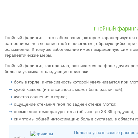
Гнойный фаринг
Гнойный фарингит – это заболевание, которое характеризуется 
нагноением. Без лечения гной в носоглотке, образующийся при 
осложнений. К тому же заболевание имеет выраженную симптом
терапевтические меры.
Гнойный фарингит, как правило, развивается на фоне других ре
болезни указывают следующие признаки:
боль в горле, интенсивность которой увеличивается при глот
сухой кашель (интенсивность может быть различной);
чувство саднения в горле;
ощущение стекания гноя по задней стенке глотки;
повышение температуры тела (обычно до 38-39 градусов);
симптомы общей интоксикации: боль в суставах, в области г
Полезно узнать самые распро