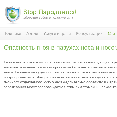
Клиники
Акции
Услуги и цены
Консультации
Стат
Опасность гноя в пазухах носа и носо
Гной в носоглотке – это опасный симптом, сигнализирующий о ра
наличие указывает на атаку организма болезнетворными агента
ними. Гнойный экссудат состоит из лейкоцитов – клеток иммунн
микроорганизмов. Игнорировать появление гноя в пазухах носа
гнойного отделяемого нужно незамедлительно обратиться к врачу
заболевания могут сопровождаться этим симптомом и насколько