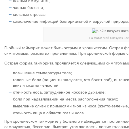
слабый иммунитет;
частые болезни;
сильные стрессы;
самолечение инфекций бактериальной и вирусной природы
На фото: гной в пазухах нос
Гнойный гайморит может быть острым и хроническим. Острая ф
симптомами, резким их проявлением. При хронической форме с
Острая форма гайморита проявляется следующими симптомам
повышение температуры тела;
головные боли (пациенты жалуются, что болит лоб), интенс
вниз и сжатии челюстей;
отечность носа, затрудненное носовое дыхание;
боли при надавливании на места расположения пазух;
выделение слизи с примесями гноя из носа (желто-зеленые
отечность лица в области глаз и носа.
При хроническом гайморите у больного наблюдается постоянная
самочувствия, бессилие, быстрая утомляемость, легкие головны