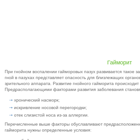
Гайморит
При гнойном воспалении гайморовых пазух развивается такое за
гной в пазухах представляет опасность для близлежащих органов
зрительного аппарата. Развитие гнойного гайморита происходит 
Предрасполагающими факторами развития заболевания становя
хронический насморк;
искривление носовой перегородки;
отек слизистой носа из-за аллергии.
Перечисленные выше факторы обуславливают предрасположенно
гайморита нужны определенные условия: