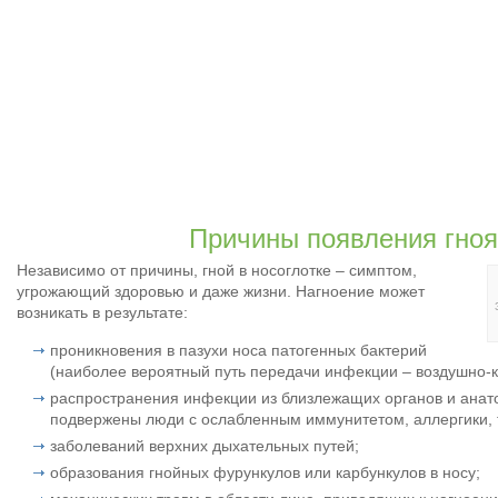
Причины появления гноя
Независимо от причины, гной в носоглотке – симптом,
угрожающий здоровью и даже жизни. Нагноение может
возникать в результате:
проникновения в пазухи носа патогенных бактерий
(наиболее вероятный путь передачи инфекции – воздушно-
распространения инфекции из близлежащих органов и анато
подвержены люди с ослабленным иммунитетом, аллергики, те
заболеваний верхних дыхательных путей;
образования гнойных фурункулов или карбункулов в носу;