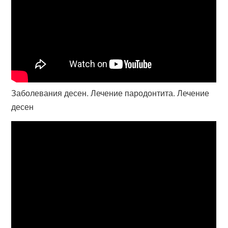
Заболевания десен. Лечение пародонтита. Лечение
десен