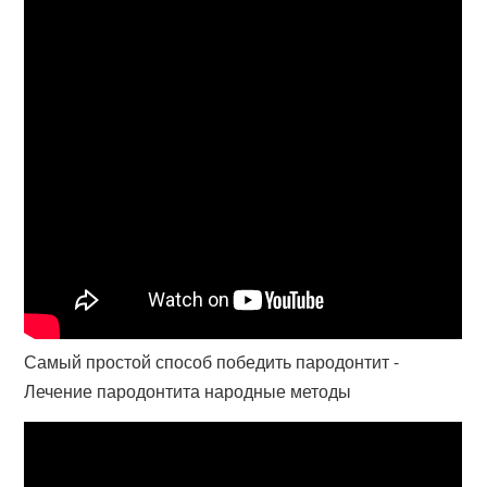
Самый простой способ победить пародонтит -
Лечение пародонтита народные методы