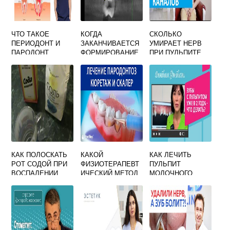
ЧТО ТАКОЕ
КОГДА
СКОЛЬКО
ПЕРИОДОНТ И
ЗАКАНЧИВАЕТСЯ
УМИРАЕТ НЕРВ
ПАРОДОНТ
ФОРМИРОВАНИЕ
ПРИ ПУЛЬПИТЕ
ПЕРИОДОНТА
ЗУБОВ У ДЕТЕЙ
КАК ПОЛОСКАТЬ
КАКОЙ
КАК ЛЕЧИТЬ
РОТ СОДОЙ ПРИ
ФИЗИОТЕРАПЕВТ
ПУЛЬПИТ
ВОСПАЛЕНИИ
ИЧЕСКИЙ МЕТОД
МОЛОЧНОГО
ДЕСЕН
ЛЕЧЕНИЯ
ЗУБА В ОДНО
ПОКАЗАН ПРИ
ПОСЕЩЕНИЕ
ЛЕЧЕНИИ
ПАРОДОНТОЗА