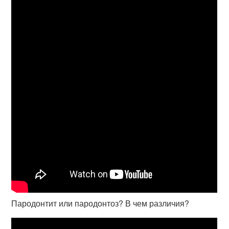
Пародонтит или пародонтоз? В чем различия?