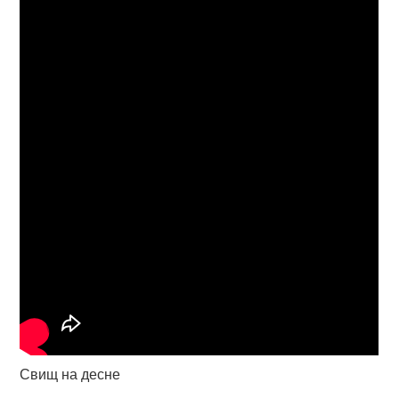
Свищ на десне