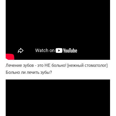
Лечение зубов - это НЕ больно! [нежный стоматолог]
Больно ли лечить зубы?