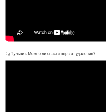
🤔 Пульпит. Можно ли спасти нерв от удаления?