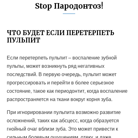
Stop Пародонтоз!
ЧТО БУДЕТ ЕСЛИ ПЕРЕТЕРПЕТЬ
ПУЛЬПИТ
Если перетерпеть пульпит – воспаление зубной
пульпы, может возникнуть ряд негативных
последствий. В первую очередь, пульпит может
прогрессировать и перейти в более серьезное
состояние, такое как периодонтит, когда воспаление
распространяется на ткани вокруг корня зуба.
При игнорировании пульпита возможно развитие
осложнений, таких как абсцесс, когда образуется
гнойный очаг вблизи зуба. Это может привести к
сильным болевым ощущениям, отеку, и даже