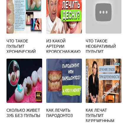
ЧТО ТАКОЕ
ИЗ КАКОЙ
ЧТО ТАКОЕ
ПУЛЬПИТ
АРТЕРИИ
НЕОБРАТИМЫЙ
ХРОНИЧЕСКИЙ
КРОВОСНАБЖАЮ
ПУЛЬПИТ
ФИБРОЗНЫЙ
ТСЯ ТКАНИ
ПАРОДОНТА
СКОЛЬКО ЖИВЕТ
КАК ЛЕЧИТЬ
КАК ЛЕЧАТ
ЗУБ БЕЗ ПУЛЬПЫ
ПАРОДОНТОЗ
ПУЛЬПИТ
БЕРЕМЕННЫМ