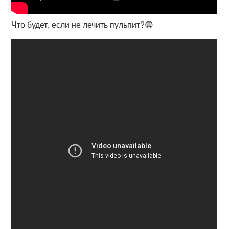
Что будет, если не лечить пульпит?😨