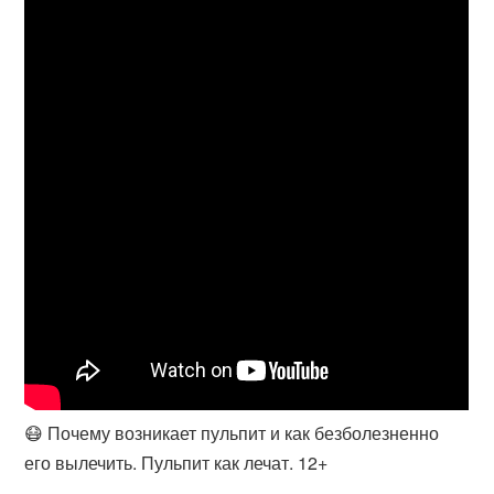
😷 Почему возникает пульпит и как безболезненно
его вылечить. Пульпит как лечат. 12+