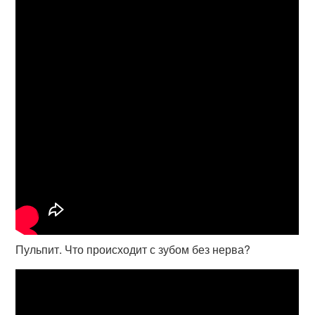
Пульпит. Что происходит с зубом без нерва?