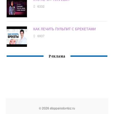
6332
КАК ЛЕЧИТЬ ПУЛЬПИТ С БРЕКЕТАМИ
6937
Реклама
© 2026 stopparodontoz.ru