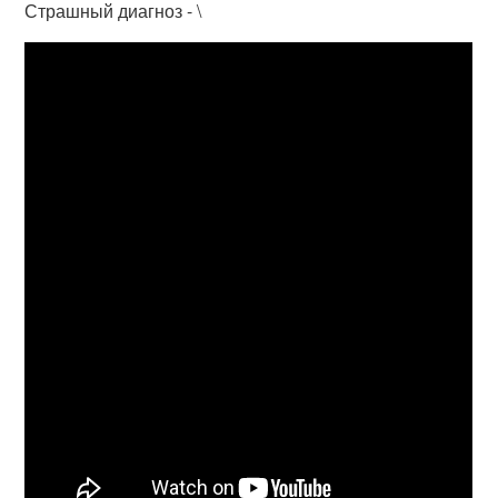
Страшный диагноз - \