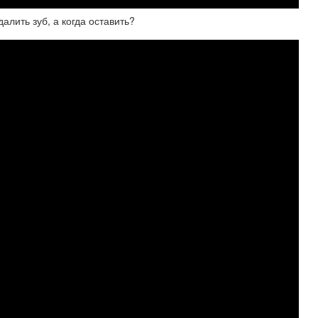
далить зуб, а когда оставить?