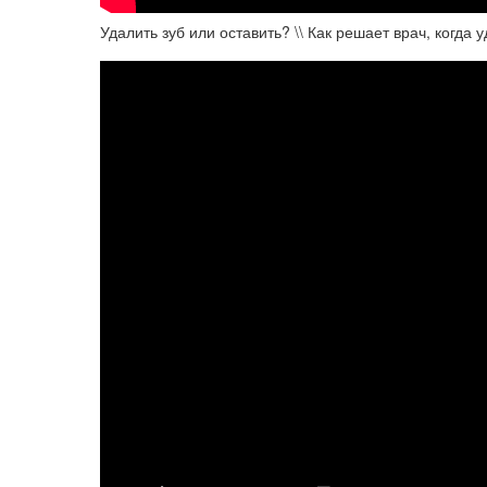
Удалить зуб или оставить? \\ Как решает врач, когда у