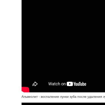
Альвеолит - воспаление лунки зуба после удаления 