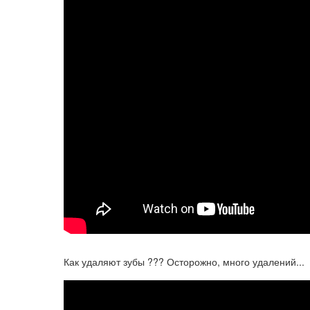
Как удаляют зубы ??? Осторожно, много удалений...