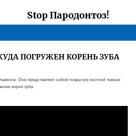
Stop Пародонтоз!
КУДА ПОГРУЖЕН КОРЕНЬ ЗУБА
альвеола. Она представляет собой покрытую костной тканью
ления корня зуба.