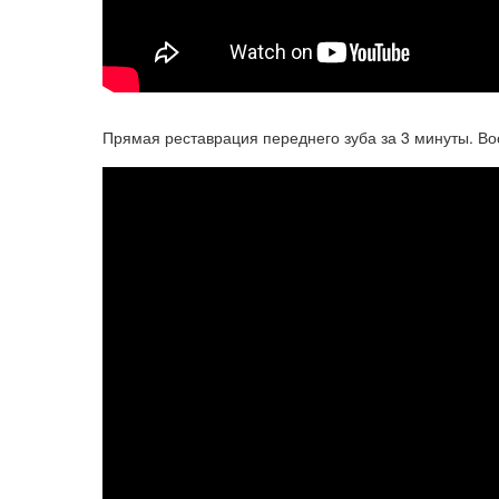
Прямая реставрация переднего зуба за 3 минуты. Во