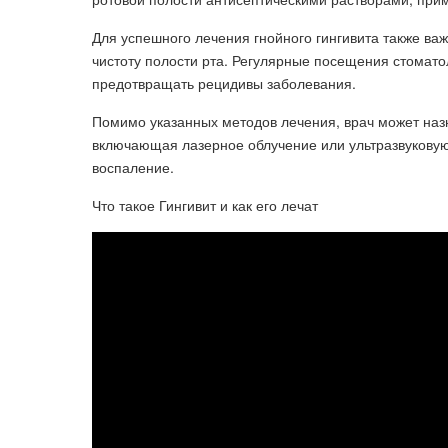
Для успешного лечения гнойного гингивита также ва
чистоту полости рта. Регулярные посещения стомато
предотвращать рецидивы заболевания.
Помимо указанных методов лечения, врач может назн
включающая лазерное облучение или ультразвуковую
воспаление.
Что такое Гингивит и как его лечат