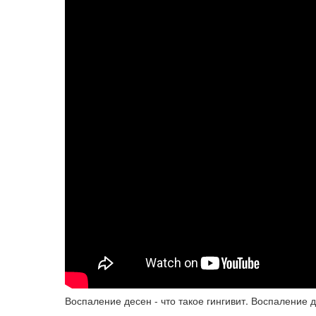
Воспаление десен - что такое гингивит. Воспаление д