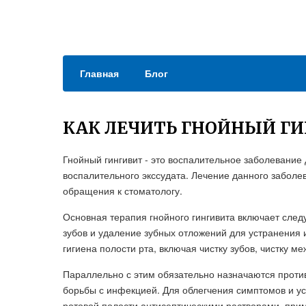
Главная
Блог
КАК ЛЕЧИТЬ ГНОЙНЫЙ Г
Гнойный гингивит - это воспалительное заболевание
воспалительного экссудата. Лечение данного заболе
обращения к стоматологу.
Основная терапия гнойного гингивита включает сле
зубов и удаление зубных отложений для устранения
гигиена полости рта, включая чистку зубов, чистку 
Параллельно с этим обязательно назначаются проти
борьбы с инфекцией. Для облегчения симптомов и у
ротовой полости антисептическими растворами, пр