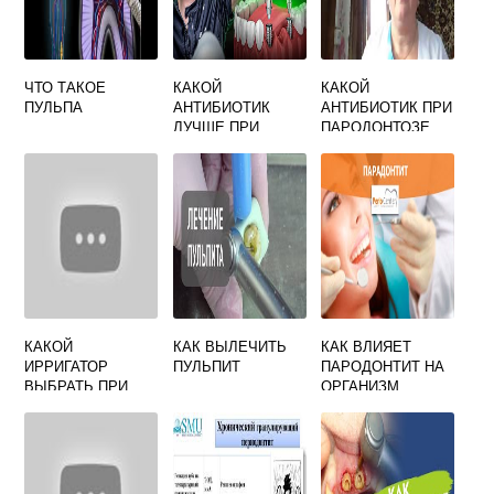
ЧТО ТАКОЕ
КАКОЙ
КАКОЙ
ПУЛЬПА
АНТИБИОТИК
АНТИБИОТИК ПРИ
ЛУЧШЕ ПРИ
ПАРОДОНТОЗЕ
ВОСПАЛЕНИИ
ДЕСЕН ПОСЛЕ
УДАЛЕНИЯ ЗУБА
КАКОЙ
КАК ВЫЛЕЧИТЬ
КАК ВЛИЯЕТ
ИРРИГАТОР
ПУЛЬПИТ
ПАРОДОНТИТ НА
ВЫБРАТЬ ПРИ
ОРГАНИЗМ
ПАРОДОНТИТЕ
ИМПУЛЬСНЫЙ
ИЛИ
МИКРОПУЗЫРЬКО
ВЫЙ