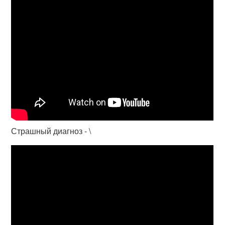
Страшный диагноз - \