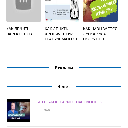
КАК ЛЕЧИТЬ
КАК ЛЕЧИТЬ
КАК НАЗЫВАЕТСЯ
ПАРОДОНТОЗ
ХРОНИЧЕСКИЙ
ЛУНКА КУДА
ГРАНУЛЕМАТОЗН
ПОГРУЖЕН
ЫЙ
КОРЕНЬ ЗУБА
ПЕРИОДОНТИТ
АЛЬВЕОЛА ИЛИ
ПУЛЬПА
Реклама
Новое
ЧТО ТАКОЕ КАРИЕС ПАРОДОНТОЗ
7948