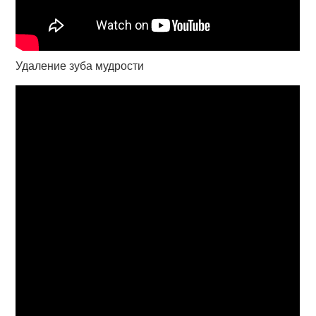
Удаление зуба мудрости