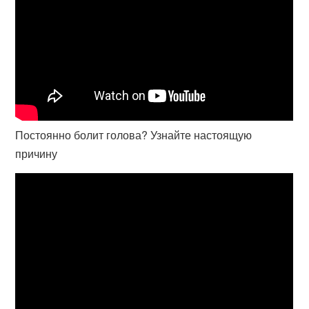
Постоянно болит голова? Узнайте настоящую
причину