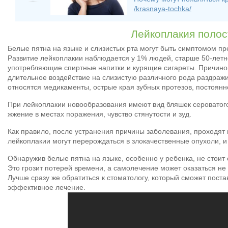
/krasnaya-tochka/
Лейкоплакия полос
Белые пятна на языке и слизистых рта могут быть симптомом п
Развитие лейкоплакии наблюдается у 1% людей, старше 50-летн
употребляющие спиртные напитки и курящие сигареты. Причино
длительное воздействие на слизистую различного рода раздраж
относятся медикаменты, острые края зубных протезов, постоянн
При лейкоплакии новообразования имеют вид бляшек сероватого
жжение в местах поражения, чувство стянутости и зуд.
Как правило, после устранения причины заболевания, проходят
лейкоплакии могут перерождаться в злокачественные опухоли, 
Обнаружив белые пятна на языке, особенно у ребенка, не стоит 
Это грозит потерей времени, а самолечение может оказаться не
Лучше сразу же обратиться к стоматологу, который сможет пост
эффективное лечение.