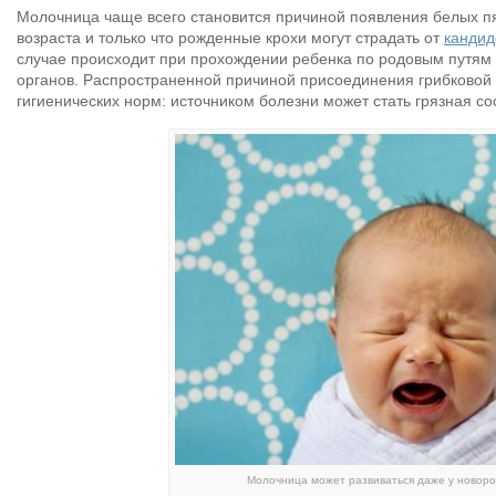
Молочница чаще всего становится причиной появления белых пят
возраста и только что рожденные крохи могут страдать от
кандид
случае происходит при прохождении ребенка по родовым путя
органов. Распространенной причиной присоединения грибковой
гигиенических норм: источником болезни может стать грязная сос
Молочница может развиваться даже у новор