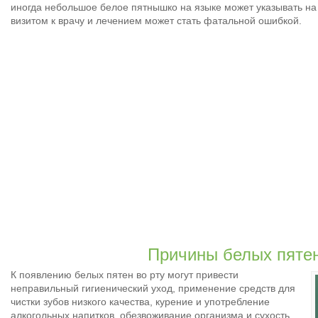
иногда небольшое белое пятнышко на языке может указывать н
визитом к врачу и лечением может стать фатальной ошибкой.
Причины белых пятен
К появлению белых пятен во рту могут привести
неправильный гигиенический уход, применение средств для
чистки зубов низкого качества, курение и употребление
алкогольных напитков, обезвоживание организма и сухость