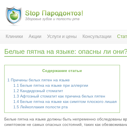
Клиники
Акции
Услуги и цены
Консультации
Стат
Белые пятна на языке: опасны ли они
Содержание статьи
1
Причины белых пятен на языке
1.1
Белые пятна на языке при аллергии
1.2
Кандидозный стоматит
1.3
Афтозный стоматит как причина белых пятен
1.4
Белые пятна на языке как симптом плоского лишая
1.5
Лейкоплакия полости рта
Белые пятна на языке должны быть непременно обследованы вр
симптомом не самых опасных состояний, таких как обезвоживан