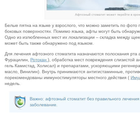
Афтозный стоматит может перейти в хро
Белые пятна на языке у взрослого, что можно заметить по фото
боковых поверхностях. Помимо языка, афты могут быть обнаруже
Одно из излюбленных мест их локализации – складка между щек
может быть также обнаружено под языком.
Для лечения афтозного стоматита назначаются полоскания рта 
Фурацилин,
Ротокан
), обработка мест повреждения слизистой а
гель Камистад, Холисал) и препаратами, ускоряющими регенера
масло, Винилин). Внутрь принимаются антигистаминные, против
порекомендованы иммуностимуляторы местного действия (
Иму
недель.
Важно: афтозный стоматит без правильного лечения
заболевание.