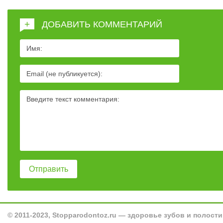
+
ДОБАВИТЬ КОММЕНТАРИЙ
© 2011-2023, Stopparodontoz.ru — здоровье зубов и полости