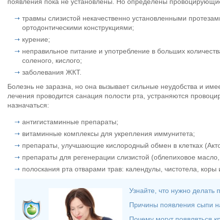
появления пока не установлены. Но определены провоцирующие
травмы слизистой некачественно установленными протезам
ортодонтическими конструкциями;
курение;
неправильное питание и употребление в больших количеств
соленого, кислого;
заболевания ЖКТ.
Болезнь не заразна, но она вызывает сильные неудобства и им
лечения проводится санация полости рта, устраняются провоц
назначаться:
антигистаминные препараты;
витаминные комплексы для укрепления иммунитета;
препараты, улучшающие кислородный обмен в клетках (Акто
препараты для регенерации слизистой (облепиховое масло,
полоскания рта отварами трав: календулы, чистотела, коры 
Узнайте, что нужно делать 
Причины появления сыпи н
Почему могут появляться кр