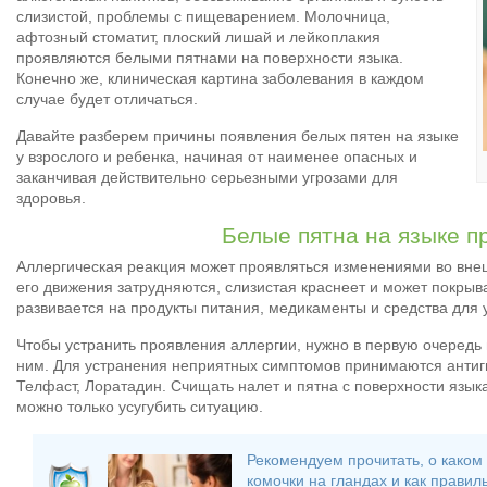
слизистой, проблемы с пищеварением. Молочница,
афтозный стоматит, плоский лишай и лейкоплакия
проявляются белыми пятнами на поверхности языка.
Конечно же, клиническая картина заболевания в каждом
случае будет отличаться.
Давайте разберем причины появления белых пятен на языке
у взрослого и ребенка, начиная от наименее опасных и
заканчивая действительно серьезными угрозами для
здоровья.
Белые пятна на языке п
Аллергическая реакция может проявляться изменениями во внеш
его движения затрудняются, слизистая краснеет и может покрыв
развивается на продукты питания, медикаменты и средства для у
Чтобы устранить проявления аллергии, нужно в первую очередь 
ним. Для устранения неприятных симптомов принимаются антиг
Телфаст, Лоратадин. Счищать налет и пятна с поверхности язык
можно только усугубить ситуацию.
Рекомендуем прочитать, о каком
комочки на гландах
и как правил