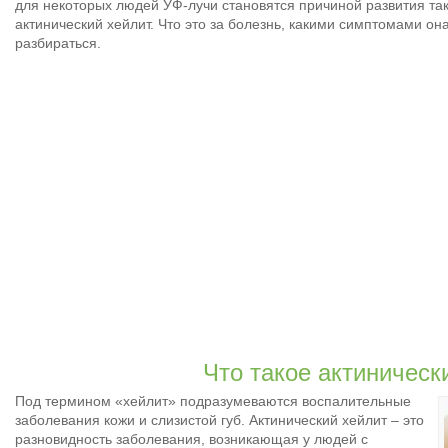
для некоторых людей УФ-лучи становятся причиной развития так
актинический хейлит. Что это за болезнь, какими симптомами он
разбираться.
Что такое актиническ
Под термином «хейлит» подразумеваются воспалительные
заболевания кожи и слизистой губ. Актинический хейлит – это
разновидность заболевания, возникающая у людей с