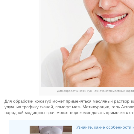
Для обработки кожи губ назначаются местные корт
Для обработки кожи губ может применяться масляный раствор ви
улучшив трофику тканей, помогут мазь Метилурацил, гель Актов
народной медицины врач может порекомендовать примочки с от
Узнайте, какие особенности