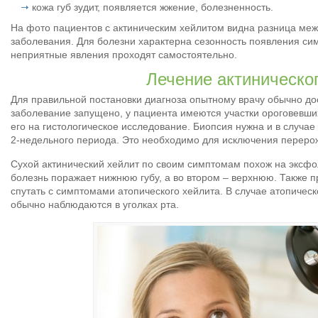
кожа губ зудит, появляется жжение, болезненность.
На фото пациентов с актиническим хейлитом видна разница ме
заболевания. Для болезни характерна сезонность появления си
неприятные явления проходят самостоятельно.
Лечение актиническо
Для правильной постановки диагноза опытному врачу обычно дос
заболевание запущено, у пациента имеются участки ороговевших
его на гистологическое исследование. Биопсия нужна и в случае
2-недельного периода. Это необходимо для исключения перерож
Сухой актинический хейлит по своим симптомам похож на эксфо
болезнь поражает нижнюю губу, а во втором – верхнюю. Также 
спутать с симптомами атопического хейлита. В случае атопиче
обычно наблюдаются в уголках рта.