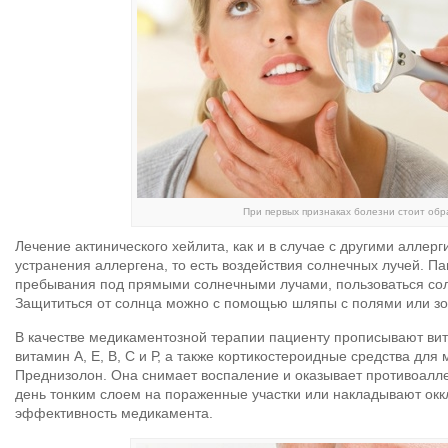
При первых признаках болезни стоит обра
Лечение актинического хейлита, как и в случае с другими аллер
устранения аллергена, то есть воздействия солнечных лучей. Па
пребывания под прямыми солнечными лучами, пользоваться со
Защититься от солнца можно с помощью шляпы с полями или зо
В качестве медикаментозной терапии пациенту прописывают вит
витамин А, Е, В, С и Р, а также кортикостероидные средства для
Преднизолон. Она снимает воспаление и оказывает противоалле
день тонким слоем на пораженные участки или накладывают окк
эффективность медикамента.