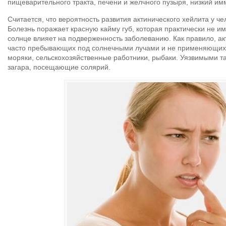
пищеварительного тракта, печени и желчного пузыря, низкий им
Считается, что вероятность развития актинического хейлита у чел
Болезнь поражает красную кайму губ, которая практически не им
солнце влияет на подверженность заболеванию. Как правило, ак
часто пребывающих под солнечными лучами и не применяющих 
моряки, сельскохозяйственные работники, рыбаки. Уязвимыми т
загара, посещающие солярий.