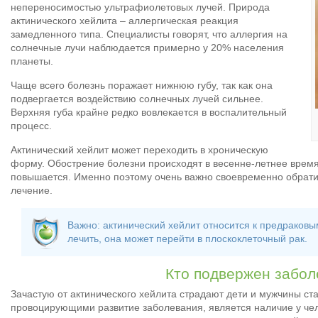
непереносимостью ультрафиолетовых лучей. Природа
актинического хейлита – аллергическая реакция
замедленного типа. Специалисты говорят, что аллергия на
солнечные лучи наблюдается примерно у 20% населения
планеты.
Чаще всего болезнь поражает нижнюю губу, так как она
подвергается воздействию солнечных лучей сильнее.
Верхняя губа крайне редко вовлекается в воспалительный
процесс.
Актинический хейлит может переходить в хроническую
форму. Обострение болезни происходят в весенне-летнее время 
повышается. Именно поэтому очень важно своевременно обрати
лечение.
Важно: актинический хейлит относится к предраковы
лечить, она может перейти в плоскоклеточный рак.
Кто подвержен забо
Зачастую от актинического хейлита страдают дети и мужчины ст
провоцирующими развитие заболевания, является наличие у чел