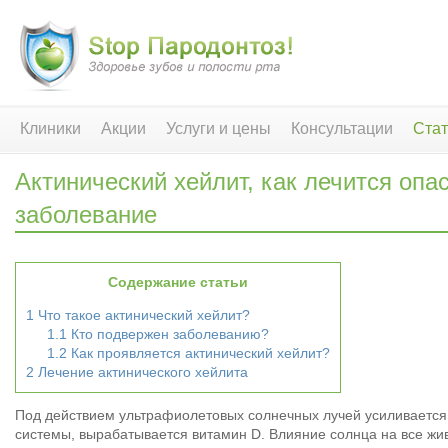
Клиники
Акции
Услуги и цены
Консультации
Стат
Актинический хейлит, как лечится опа
заболевание
Содержание статьи
1
Что такое актинический хейлит?
1.1
Кто подвержен заболеванию?
1.2
Как проявляется актинический хейлит?
2
Лечение актинического хейлита
Под действием ультрафиолетовых солнечных лучей усиливается
системы, вырабатывается витамин D. Влияние солнца на все жи