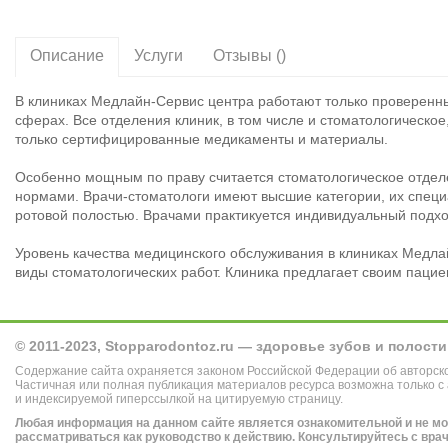
Описание
Услуги
Отзывы ()
В клиниках Медлайн-Сервис центра работают только проверенн
сферах. Все отделения клиник, в том числе и стоматологическо
только сертифицированные медикаменты и материалы.
Особенно мощным по праву считается стоматологическое отдел
нормами. Врачи-стоматологи имеют высшие категории, их спец
ротовой полостью. Врачами практикуется индивидуальный подход
Уровень качества медицинского обслуживания в клиниках Медла
виды стоматологических работ. Клиника предлагает своим пацие
© 2011-2023, Stopparodontoz.ru — здоровье зубов и полости
Содержание сайта охраняется законом Российской Федерации об авторск
Частичная или полная публикация материалов ресурса возможна только с
и индексируемой гиперссылкой на цитируемую страницу.
Любая информация на данном сайте является ознакомительной и не м
рассматриваться как руководство к действию. Консультируйтесь с вра