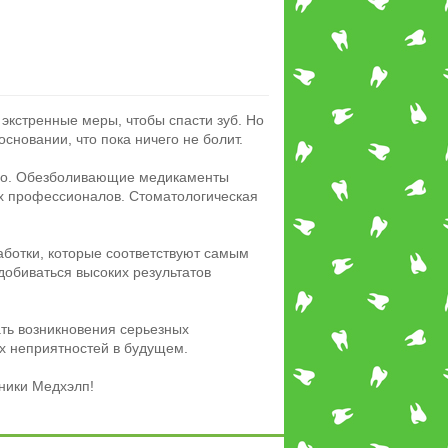
 экстренные меры, чтобы спасти зуб. Но
сновании, что пока ничего не болит.
ьно. Обезболивающие медикаменты
ых профессионалов. Стоматологическая
аботки, которые соответствуют самым
обиваться высоких результатов
ать возникновения серьезных
х неприятностей в будущем.
ники Медхэлп!