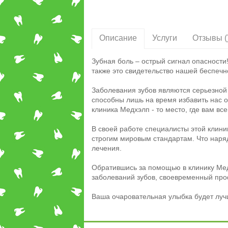
Описание
Услуги
Отзывы (
Зубная боль – острый сигнал опасности
также это свидетельство нашей беспечно
Заболевания зубов являются серьезной
способны лишь на время избавить нас 
клиника Медхэлп - то место, где вам все
В своей работе специалисты этой клини
строгим мировым стандартам. Что наря
лечения.
Обратившись за помощью в клинику Медх
заболеваний зубов, своевременный про
Ваша очаровательная улыбка будет лу