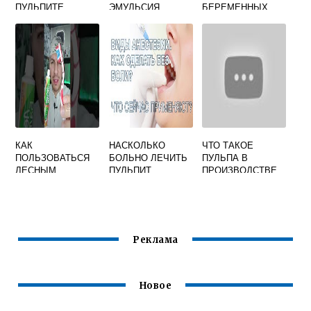
ПУЛЬПИТЕ
ЭМУЛЬСИЯ
БЕРЕМЕННЫХ
КАК
НАСКОЛЬКО
ЧТО ТАКОЕ
ПОЛЬЗОВАТЬСЯ
БОЛЬНО ЛЕЧИТЬ
ПУЛЬПА В
ЛЕСНЫМ
ПУЛЬПИТ
ПРОИЗВОДСТВЕ
БАЛЬЗАМОМ
ПРОТИВ
ВОСПАЛЕНИЯ
ДЕСЕН
Реклама
Новое