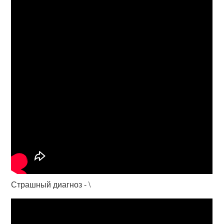
Страшный диагноз - \