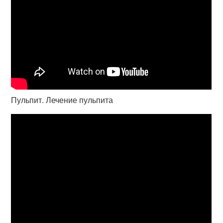
Пульпит. Лечение пульпита