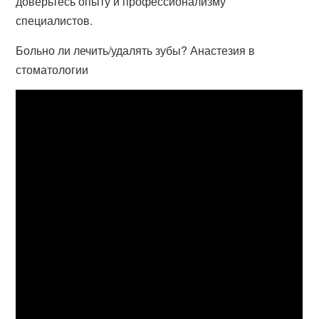
доверьтесь опыту и профессионализму
специалистов.
Больно ли лечить/удалять зубы? Анастезия в
стоматологии