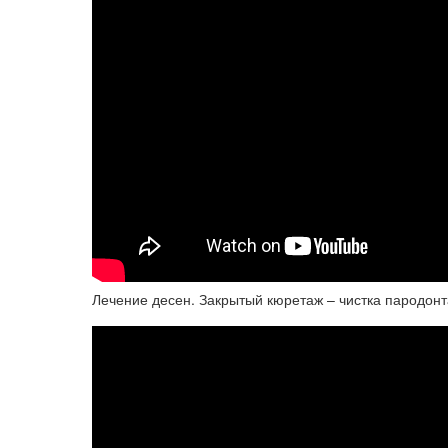
Лечение десен. Закрытый кюретаж – чистка пародон