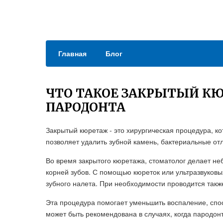
Главная
Блог
ЧТО ТАКОЕ ЗАКРЫТЫЙ К
ПАРОДОНТА
Закрытый кюретаж - это хирургическая процедура, к
позволяет удалить зубной камень, бактериальные от
Во время закрытого кюретажа, стоматолог делает не
корней зубов. С помощью кюреток или ультразвуковы
зубного налета. При необходимости проводится такж
Эта процедура помогает уменьшить воспаление, спо
может быть рекомендована в случаях, когда пародонт