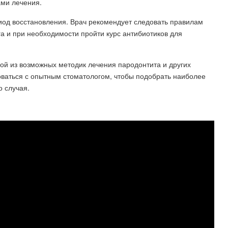
ми лечения.
иод восстановления. Врач рекомендует следовать правилам
га и при необходимости пройти курс антибиотиков для
ой из возможных методик лечения пародонтита и других
ваться с опытным стоматологом, чтобы подобрать наиболее
 случая.