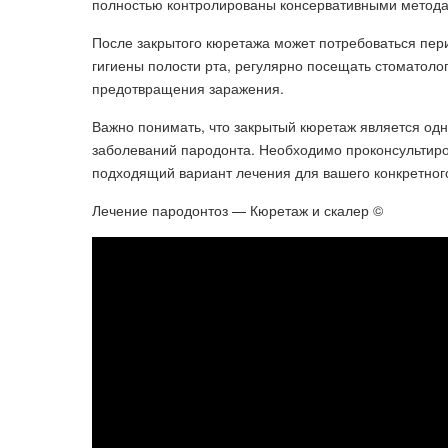
полностью контролированы консервативными метода
После закрытого кюретажа может потребоваться пер
гигиены полости рта, регулярно посещать стоматоло
предотвращения заражения.
Важно понимать, что закрытый кюретаж является одн
заболеваний пародонта. Необходимо проконсультиро
подходящий вариант лечения для вашего конкретного
Лечение пародонтоз — Кюретаж и скалер ©