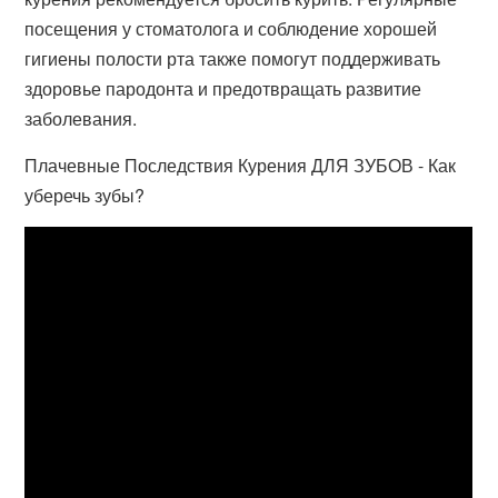
посещения у стоматолога и соблюдение хорошей
гигиены полости рта также помогут поддерживать
здоровье пародонта и предотвращать развитие
заболевания.
Плачевные Последствия Курения ДЛЯ ЗУБОВ - Как
уберечь зубы?