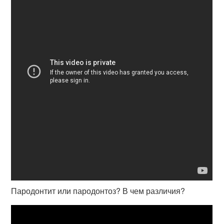
Пародонтит или пародонтоз? В чем различия?