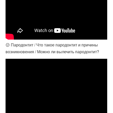
😕 Пародонтит / Что такое пародонтит и причины
возникновения / Можно ли вылечить пародонтит?