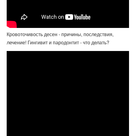
Кровоточивость десен - причины, последствия,
лечение! Гингивит и пародонтит - что делать?