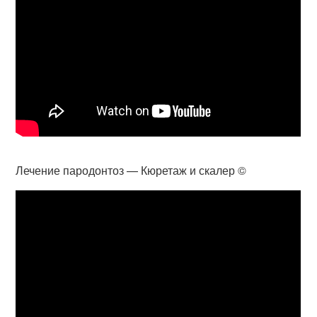
Лечение пародонтоз — Кюретаж и скалер ©