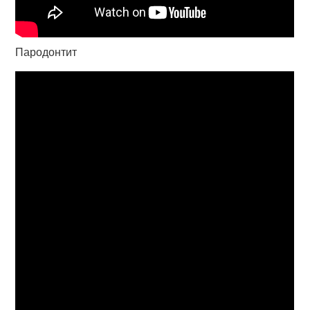
Пародонтит