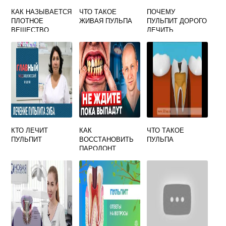
КАК НАЗЫВАЕТСЯ
ЧТО ТАКОЕ
ПОЧЕМУ
ПЛОТНОЕ
ЖИВАЯ ПУЛЬПА
ПУЛЬПИТ ДОРОГО
ВЕЩЕСТВО
ЛЕЧИТЬ
ОСНОВА ЗУБА 1
ЭМАЛЬ 2 ПУЛЬПА
3 ДЕНТИН 4
ЦЕМЕНТ
КТО ЛЕЧИТ
КАК
ЧТО ТАКОЕ
ПУЛЬПИТ
ВОССТАНОВИТЬ
ПУЛЬПА
ПАРОДОНТ