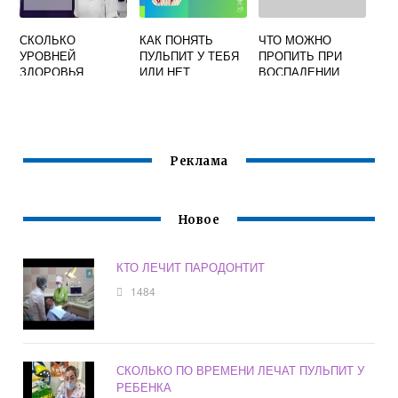
СКОЛЬКО
КАК ПОНЯТЬ
ЧТО МОЖНО
УРОВНЕЙ
ПУЛЬПИТ У ТЕБЯ
ПРОПИТЬ ПРИ
ЗДОРОВЬЯ
ИЛИ НЕТ
ВОСПАЛЕНИИ
ПАРОДОНТА
ДЕСЕН И ЗУБОВ
ПРЕДУСМОТРЕНО
НОВОЙ
КЛАССИФИКАЦИЕ
Й 2017 ГОДА
Реклама
Новое
КТО ЛЕЧИТ ПАРОДОНТИТ
1484
СКОЛЬКО ПО ВРЕМЕНИ ЛЕЧАТ ПУЛЬПИТ У
РЕБЕНКА