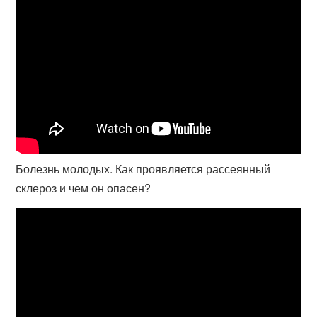
Болезнь молодых. Как проявляется рассеянный
склероз и чем он опасен?