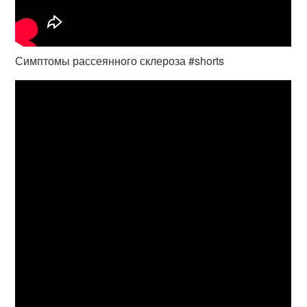
Симптомы рассеянного склероза #shorts