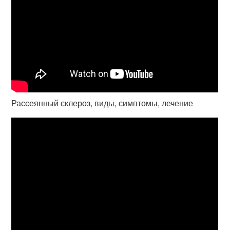
Рассеянный склероз, виды, симптомы, лечение