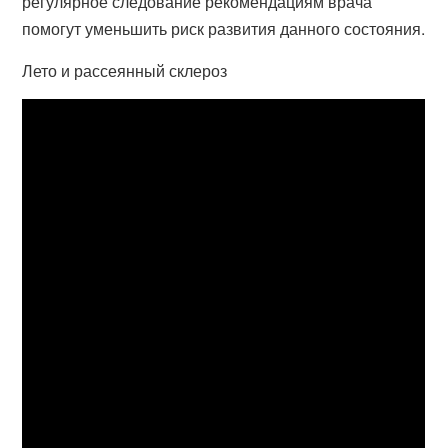
регулярное следование рекомендациям врача
помогут уменьшить риск развития данного состояния.
Лето и рассеянный склероз