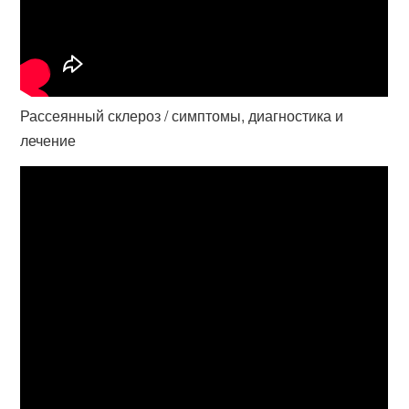
Рассеянный склероз / симптомы, диагностика и
лечение