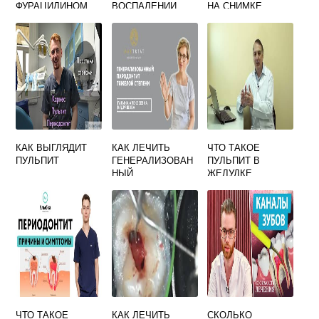
ФУРАЦИЛИНОМ
ВОСПАЛЕНИИ
НА СНИМКЕ
ПРИ
ДЕСЕН
ВОСПАЛЕНИИ
ДЕСЕН ПОСЛЕ
УДАЛЕНИЯ ЗУБА
КАК ВЫГЛЯДИТ
КАК ЛЕЧИТЬ
ЧТО ТАКОЕ
ПУЛЬПИТ
ГЕНЕРАЛИЗОВАН
ПУЛЬПИТ В
НЫЙ
ЖЕЛУДКЕ
ПАРОДОНТИТ
ЧТО ТАКОЕ
КАК ЛЕЧИТЬ
СКОЛЬКО