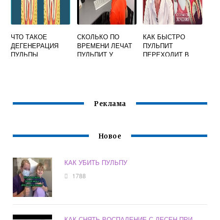
ЧТО ТАКОЕ
СКОЛЬКО ПО
КАК БЫСТРО
ДЕГЕНЕРАЦИЯ
ВРЕМЕНИ ЛЕЧАТ
ПУЛЬПИТ
ПУЛЬПЫ
ПУЛЬПИТ У
ПЕРЕХОДИТ В
РЕБЕНКА
ПЕРИОДОНТИТ
Реклама
Новое
КАК УБИТЬ ПУЛЬПУ
1788
КАК СНЯТЬ ВОСПАЛЕНИЕ С ДЕСЕН ПРИ