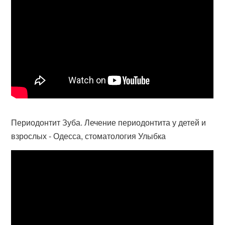
Периодонтит Зуба. Лечение периодонтита у детей и
взрослых - Одесса, стоматология Улыбка