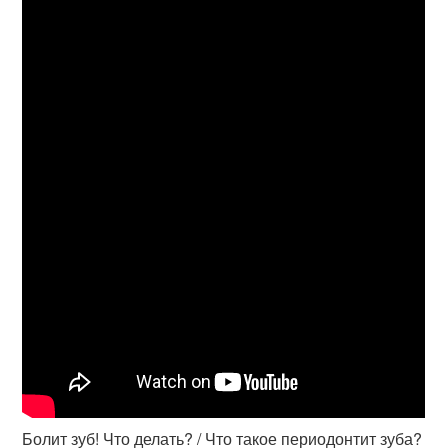
Болит зуб! Что делать? / Что такое периодонтит зуба?