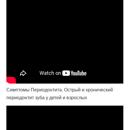
Симптомы Периодонтита. Острый и хронический
периодонтит зуба у детей и взрослых