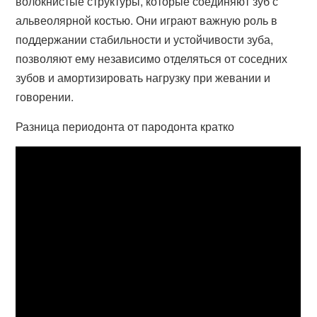
волокнистые структуры, которые соединяют зуб с
альвеолярной костью. Они играют важную роль в
поддержании стабильности и устойчивости зуба,
позволяют ему независимо отделяться от соседних
зубов и амортизировать нагрузку при жевании и
говорении.
Разница периодонта от пародонта кратко