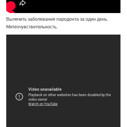
Вылечить заболевания пародонта за один день.
Метеочувствительность.