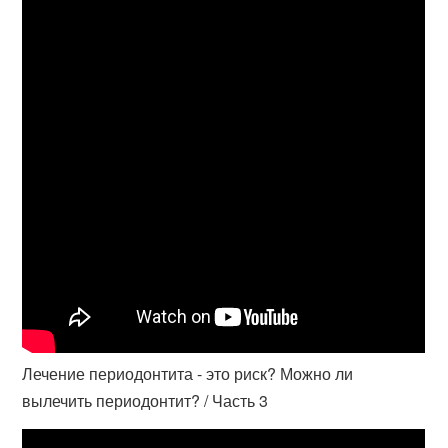
Лечение периодонтита - это риск? Можно ли
вылечить периодонтит? / Часть 3