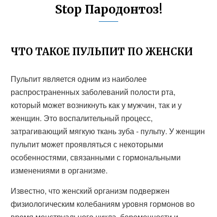
Stop Пародонтоз!
ЧТО ТАКОЕ ПУЛЬПИТ ПО ЖЕНСКИ
Пульпит является одним из наиболее
распространенных заболеваний полости рта,
который может возникнуть как у мужчин, так и у
женщин. Это воспалительный процесс,
затрагивающий мягкую ткань зуба - пульпу. У женщин
пульпит может проявляться с некоторыми
особенностями, связанными с гормональными
изменениями в организме.
Известно, что женский организм подвержен
физиологическим колебаниям уровня гормонов во
время менструального цикла, беременности и