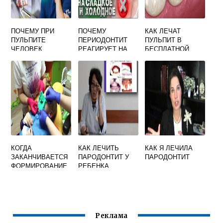
ПОЧЕМУ ПРИ
ПОЧЕМУ
КАК ЛЕЧАТ
ПУЛЬПИТЕ
ПЕРИОДОНТИТ
ПУЛЬПИТ В
ЧЕЛОВЕК
РЕАГИРУЕТ НА
БЕСПЛАТНОЙ
ИСПЫТЫВАЕТ
ГОРЯЧЕЕ
ПОЛИКЛИНИКЕ
ОЧЕНЬ СИЛЬНУЮ
ЗУБНУЮ БОЛЬ
КОГДА
КАК ЛЕЧИТЬ
КАК Я ЛЕЧИЛА
ЗАКАНЧИВАЕТСЯ
ПАРОДОНТИТ У
ПАРОДОНТИТ
ФОРМИРОВАНИЕ
РЕБЕНКА
ПЕРИОДОНТА
ЗУБОВ У ДЕТЕЙ
Реклама