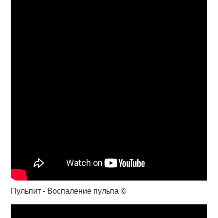
Пульпит - Воспаление пульпа ©