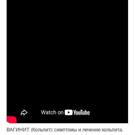
ВАГИНИТ (Кольпит): симптомы и лечение кольпита.