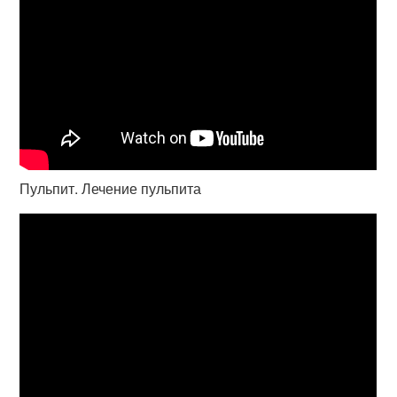
Пульпит. Лечение пульпита