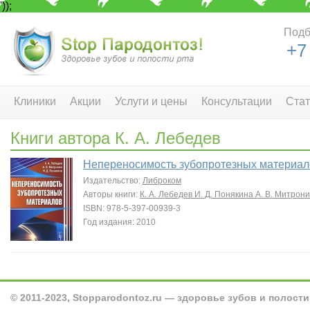
'));
Подб
+7
Клиники
Акции
Услуги и цены
Консультации
Стат
Книги автора К. А. Лебедев
Непереносимость зубопротезных материал
Издательство:
Либроком
Авторы книги:
К. А. Лебедев
И. Д. Понякина
А. В. Митрон
ISBN: 978-5-397-00939-3
Год издания: 2010
© 2011-2023, Stopparodontoz.ru — здоровье зубов и полости