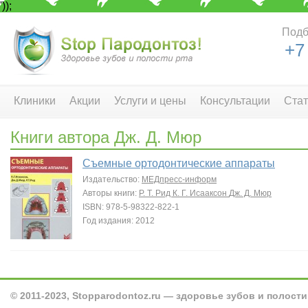
'));
Подб
+7
Клиники
Акции
Услуги и цены
Консультации
Стат
Книги автора Дж. Д. Мюр
Съемные ортодонтические аппараты
Издательство:
МЕДпресс-информ
Авторы книги:
Р. Т. Рид
К. Г. Исааксон
Дж. Д. Мюр
ISBN: 978-5-98322-822-1
Год издания: 2012
© 2011-2023, Stopparodontoz.ru — здоровье зубов и полости