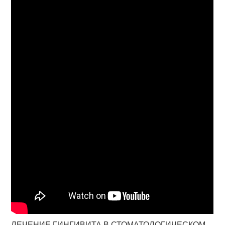
ЛЕЧЕНИЕ ГИНГИВИТА В СТОМАТОЛОГИЧЕСКОМ