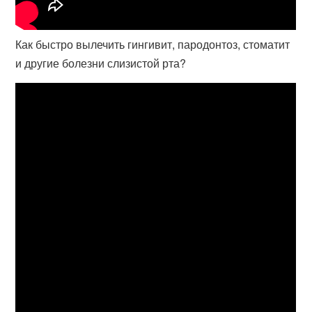
Как быстро вылечить гингивит, пародонтоз, стоматит
и другие болезни слизистой рта?