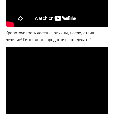
Кровоточивость десен - причины, последствия,
лечение! Гингивит и пародонтит - что делать?