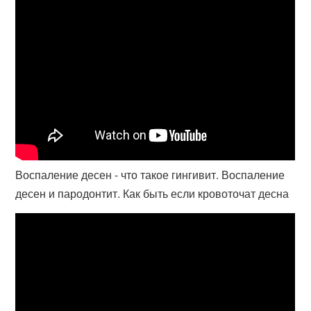
Воспаление десен - что такое гингивит. Воспаление
десен и пародонтит. Как быть если кровоточат десна