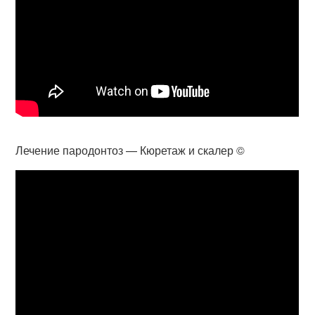
Лечение пародонтоз — Кюретаж и скалер ©