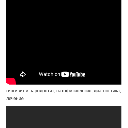
гингивит и пародонтит, патофизиология, диагностика,
лечение