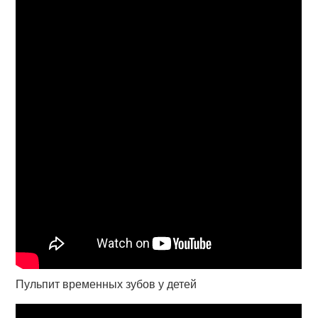
Пульпит временных зубов у детей