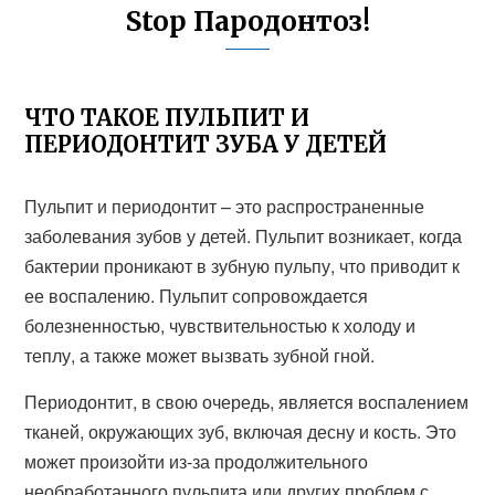
Stop Пародонтоз!
ЧТО ТАКОЕ ПУЛЬПИТ И
ПЕРИОДОНТИТ ЗУБА У ДЕТЕЙ
Пульпит и периодонтит – это распространенные
заболевания зубов у детей. Пульпит возникает, когда
бактерии проникают в зубную пульпу, что приводит к
ее воспалению. Пульпит сопровождается
болезненностью, чувствительностью к холоду и
теплу, а также может вызвать зубной гной.
Периодонтит, в свою очередь, является воспалением
тканей, окружающих зуб, включая десну и кость. Это
может произойти из-за продолжительного
необработанного пульпита или других проблем с