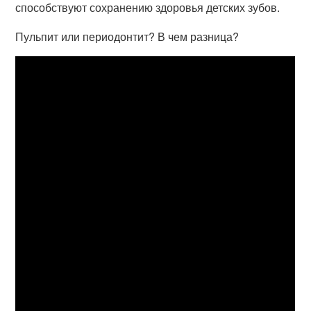
способствуют сохранению здоровья детских зубов.
Пульпит или периодонтит? В чем разница?