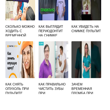
СКОЛЬКО МОЖНО
КАК ВЫГЛЯДИТ
КАК УВИДЕТЬ НА
ХОДИТЬ С
ПЕРИОДОНТИТ
СНИМКЕ ПУЛЬПИТ
ВРЕМЕННОЙ
НА СНИМКЕ
ПЛОМБОЙ ПРИ
ПУЛЬПИТЕ
КАК СНЯТЬ
КАК ПРАВИЛЬНО
ЗАЧЕМ
ОПУХОЛЬ ПРИ
ЧИСТИТЬ ЗУБЫ
ВРЕМЕННАЯ
ПУЛЬПИТЕ
ПРИ
ПЛОМБА ПРИ
ПАРОДОНТИТЕ
ПУЛЬПИТЕ