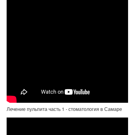
Лечение пульпита часть 1 - стоматология в Самаре