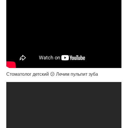
Стоматолог детский 😕 Лечим пульпит зуба