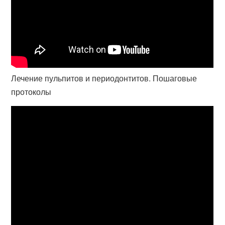
Лечение пульпитов и периодонтитов. Пошаговые
протоколы