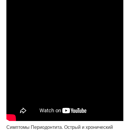
Симптомы Периодонтита. Острый и хронический