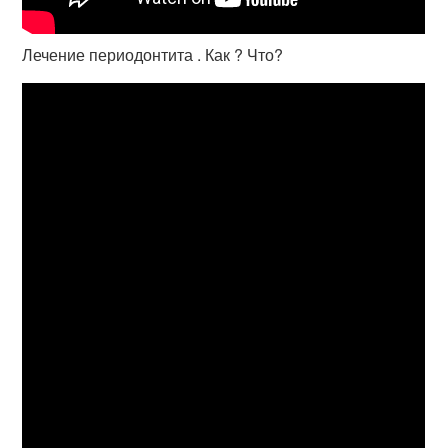
Лечение периодонтита . Как ? Что?