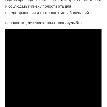
и соблюдать гигиену полости рта для
предотвращения и контроля этих заболеваний.
пародонтит, лечение#стоматологияулыбка