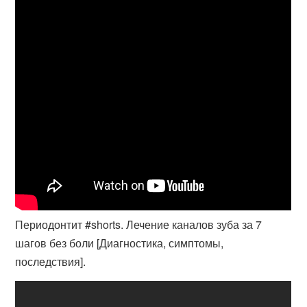
Периодонтит #shorts. Лечение каналов зуба за 7
шагов без боли [Диагностика, симптомы,
последствия].