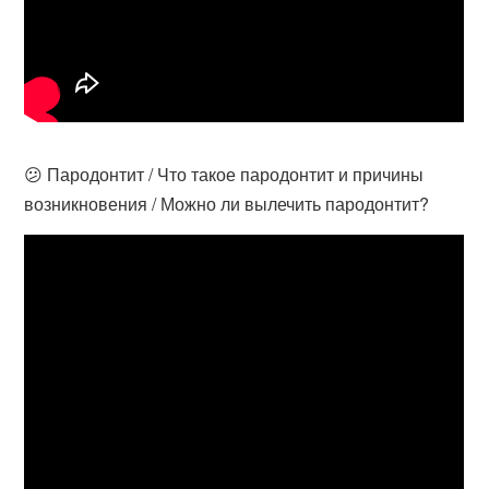
😕 Пародонтит / Что такое пародонтит и причины
возникновения / Можно ли вылечить пародонтит?